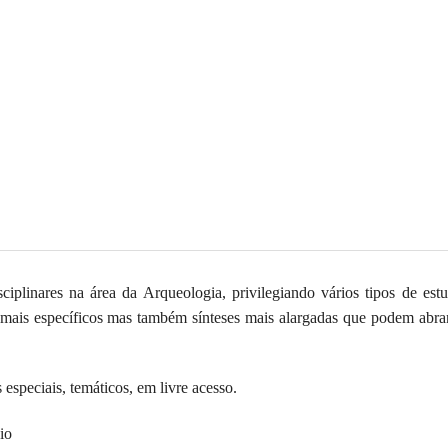
ciplinares na área da Arqueologia, privilegiando vários tipos de estu
s mais específicos mas também sínteses mais alargadas que podem abra
speciais, temáticos, em livre acesso.
io