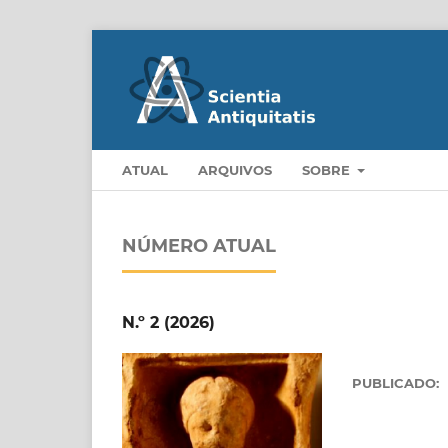
ATUAL
ARQUIVOS
SOBRE
NÚMERO ATUAL
N.º 2 (2026)
PUBLICADO: