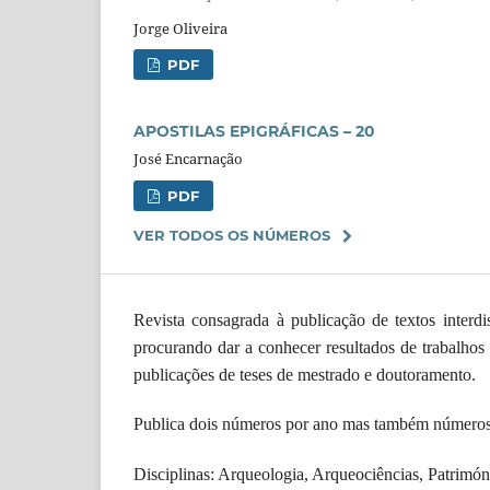
Jorge Oliveira
PDF
APOSTILAS EPIGRÁFICAS – 20
José Encarnação
PDF
VER TODOS OS NÚMEROS
Revista consagrada à publicação de textos interdis
procurando dar a conhecer resultados de trabalho
publicações de teses de mestrado e doutoramento.
Publica dois números por ano mas também números e
Disciplinas: Arqueologia, Arqueociências, Patrimón