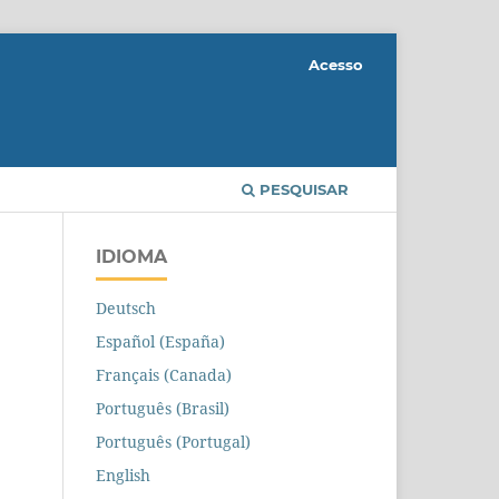
Acesso
PESQUISAR
IDIOMA
Deutsch
Español (España)
Français (Canada)
Português (Brasil)
Português (Portugal)
English