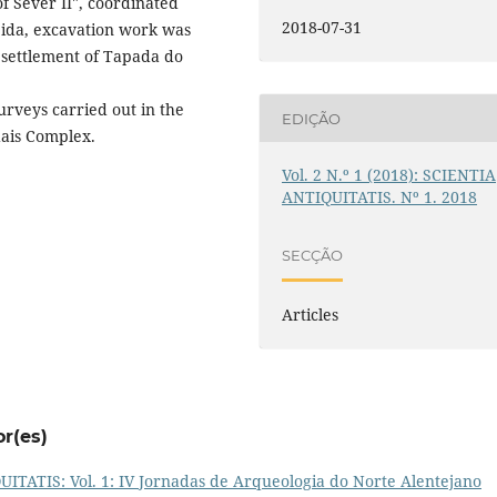
of Sever II", coordinated
2018-07-31
meida, excavation work was
 settlement of Tapada do
urveys carried out in the
EDIÇÃO
dais Complex.
Vol. 2 N.º 1 (2018): SCIENTIA
ANTIQUITATIS. Nº 1. 2018
SECÇÃO
Articles
or(es)
TATIS: Vol. 1: IV Jornadas de Arqueologia do Norte Alentejano