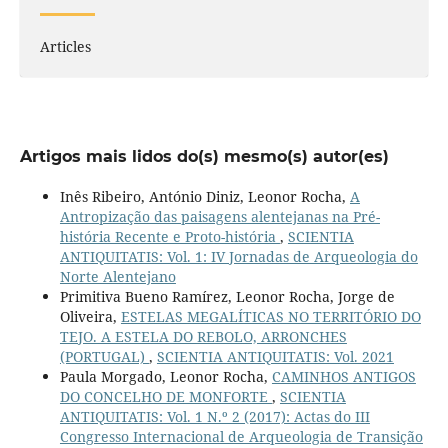
Articles
Artigos mais lidos do(s) mesmo(s) autor(es)
Inês Ribeiro, António Diniz, Leonor Rocha,
A
Antropização das paisagens alentejanas na Pré-
história Recente e Proto-história
,
SCIENTIA
ANTIQUITATIS: Vol. 1: IV Jornadas de Arqueologia do
Norte Alentejano
Primitiva Bueno Ramírez, Leonor Rocha, Jorge de
Oliveira,
ESTELAS MEGALÍTICAS NO TERRITÓRIO DO
TEJO. A ESTELA DO REBOLO, ARRONCHES
(PORTUGAL)
,
SCIENTIA ANTIQUITATIS: Vol. 2021
Paula Morgado, Leonor Rocha,
CAMINHOS ANTIGOS
DO CONCELHO DE MONFORTE
,
SCIENTIA
ANTIQUITATIS: Vol. 1 N.º 2 (2017): Actas do III
Congresso Internacional de Arqueologia de Transição