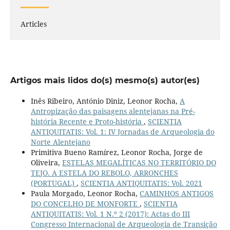
Articles
Artigos mais lidos do(s) mesmo(s) autor(es)
Inês Ribeiro, António Diniz, Leonor Rocha,
A
Antropização das paisagens alentejanas na Pré-
história Recente e Proto-história
,
SCIENTIA
ANTIQUITATIS: Vol. 1: IV Jornadas de Arqueologia do
Norte Alentejano
Primitiva Bueno Ramírez, Leonor Rocha, Jorge de
Oliveira,
ESTELAS MEGALÍTICAS NO TERRITÓRIO DO
TEJO. A ESTELA DO REBOLO, ARRONCHES
(PORTUGAL)
,
SCIENTIA ANTIQUITATIS: Vol. 2021
Paula Morgado, Leonor Rocha,
CAMINHOS ANTIGOS
DO CONCELHO DE MONFORTE
,
SCIENTIA
ANTIQUITATIS: Vol. 1 N.º 2 (2017): Actas do III
Congresso Internacional de Arqueologia de Transição