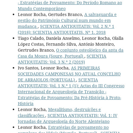
- Estratégias de Povoamento: Do Período Romano ao
Mundo Contemporâneo
Leonor Rocha, Gertudes Branco,
A salvaguarda e
gestão do Património Cultural num mundo em
mudança
,
SCIENTIA ANTIQUITATIS: Vol. 2 N.º 1
(2018): SCIENTIA ANTIQUITATIS. Nº 1. 2018
Tiago Calado, Daniela Anselmo, Leonor Rocha, Olalla
López Costas, Fernando Silva, António Monteiro,
Gertrudes Branco,
O conjunto osteológico da anta da
Casa da Moura (Soure, Portugal)
,
SCIENTIA
ANTIQUITATIS: Vol. 3 N.º 2 (2019)
Ivo Santos, Leonor Rocha,
AS PRIMEIRAS
SOCIEDADES CAMPONESAS NO ATUAL CONCELHO
DE ARRAIOLOS (PORTUGAL)
,
SCIENTIA
ANTIQUITATIS: Vol. 1 N.º 1 (1): Actas do III Congresso
Internacional de Arqueologia de Transição -
Estratégias de Povoamento: Da Pré-História à Proto-
História
Leonor Rocha,
Megalitismo, destruições e
classificações
,
SCIENTIA ANTIQUITATIS: Vol. 1: IV
Jornadas de Arqueologia do Norte Alentejano
Leonor Rocha,
Estratégias de povoamento no