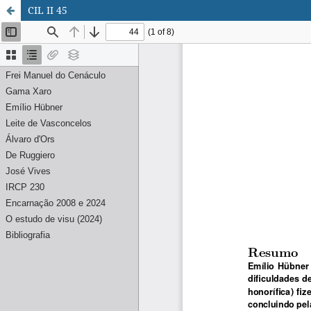
CIL II 45