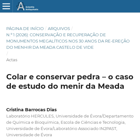
PÁGINA DE INÍCIO
/
ARQUIVOS
/
N.º 1 (2026): CONSERVAÇÃO E RECUPERAÇÃO DE
MONUMENTOS MEGALÍTICOS NOS 30 ANOS DA RE-EREÇÃO
DO MENHIR DA MEADA CASTELO DE VIDE
/
Actas
Colar e conservar pedra – o caso
de estudo do menir da Meada
Cristina Barrocas Dias
Laboratório HERCULES, Universidade de Évora/Departamento
de Química e Bioquímica, Escola de Ciências e Tecnologia,
Universidade de Évora/Laboratório Associado IN2PAST,
Universidade de Évora