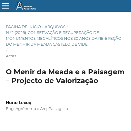
PÁGINA DE INÍCIO
/
ARQUIVOS
/
N.º 1 (2026): CONSERVAÇÃO E RECUPERAÇÃO DE
MONUMENTOS MEGALÍTICOS NOS 30 ANOS DA RE-EREÇÃO
DO MENHIR DA MEADA CASTELO DE VIDE
/
Actas
O Menir da Meada e a Paisagem
– Projecto de Valorização
Nuno Lecoq
Eng. Agrónomo e Arq. Paisagista