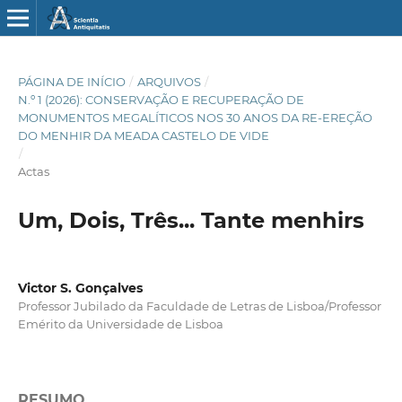
PÁGINA DE INÍCIO
/
ARQUIVOS
/
N.º 1 (2026): CONSERVAÇÃO E RECUPERAÇÃO DE
MONUMENTOS MEGALÍTICOS NOS 30 ANOS DA RE-EREÇÃO
DO MENHIR DA MEADA CASTELO DE VIDE
/
Actas
Um, Dois, Três... Tante menhirs
Victor S. Gonçalves
Professor Jubilado da Faculdade de Letras de Lisboa/Professor
Emérito da Universidade de Lisboa
RESUMO