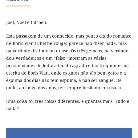
Joel, Noel e Citroen.
Esta passagem de um conhecido, mas pouco citado romance
de Boris Vian (L'herbe rouge) parece não dizer nada, mas
na verdade diz tudo ou quase. Os três gémeos, na verdade,
dois verdadeiros e um "falso" mostram as várias
possibilidades de leitura tão do agrado e tão frequentes na
escrita de Boris Vian, onde os gatos não são bem gatos e a
espuma dos dias não tem espuma, a não ser sangue. De
onde, ao longo dos anos, ter sempre hesitado em usá-la.
Uma coisa só, três coisas diferentes, e quantas mais. Tudo e
nada?