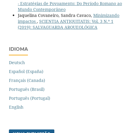
- Estratégias de Povoamento: Do Período Romano ao
Mundo Contemporâneo
Jaquelina Covaneiro, Sandra Cavaco,
Minimizando
impactos
,
SCIENTIA ANTIQUITATIS: Vol. 3 N.º 1
(2019): SALVAGUARDA ARQUEOLÓGICA
IDIOMA
Deutsch
Español (España)
Français (Canada)
Português (Brasil)
Português (Portugal)
English