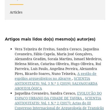
Articles
Artigos mais lidos do(s) mesmo(s) autor(es)
Vera Teixeira de Freitas, Sandra Cavaco, Jaquelina
Covaneiro, Fábio Capela, Maria José Gonçalves,
Alexandra Gradim, Soraia Martins, Ismael Medeiros,
Helena Móran, Catarina Oliveira, Hugo Oliveira, Rui
Parreira, Luís Paulo, Angelina Pereira, Alexandra
Pires, Ricardo Soares, Nuno Teixeira,
A gestão de
espólios arqueológicos no Algarve
,
SCIENTIA
ANTIQUITATIS: Vol. 3 N.º 1 (2019): SALVAGUARDA
ARQUEOLÓGICA
Jaquelina Covaneiro, Sandra Cavaco,
EVOLUÇÃO DO
ESPAÇO URBANO DA CIDADE DE TAVIRA
,
SCIENTIA
ANTIQUITATIS: Vol. 1 N.º 2 (2017): Actas do III
Congresso Internacional de Arqueologia de Transição