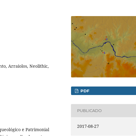
to, Arraiolos, Neolithic,
PDF
PUBLICADO
2017-08-27
ueológico e Patrimonial