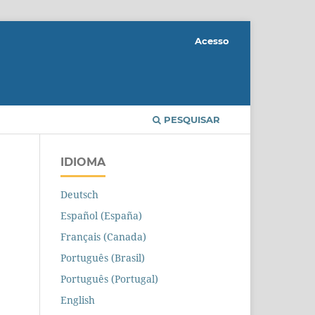
Acesso
PESQUISAR
IDIOMA
Deutsch
Español (España)
Français (Canada)
Português (Brasil)
Português (Portugal)
English