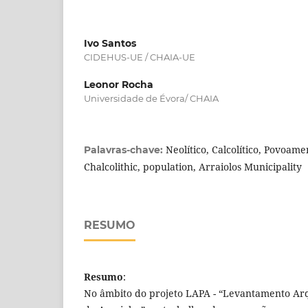
Ivo Santos
CIDEHUS‐UE / CHAIA‐UE
Leonor Rocha
Universidade de Évora/ CHAIA
Neolítico, Calcolítico, Povoamen
Palavras-chave:
Chalcolithic, population, Arraiolos Municipality
RESUMO
Resumo
:
No âmbito do projeto LAPA - “Levantamento Arq