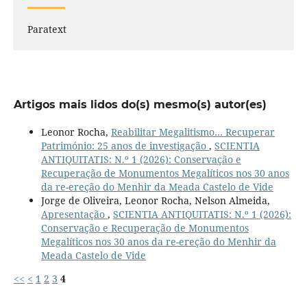
Paratext
Artigos mais lidos do(s) mesmo(s) autor(es)
Leonor Rocha,
Reabilitar Megalitismo… Recuperar
Património: 25 anos de investigação
,
SCIENTIA
ANTIQUITATIS: N.º 1 (2026): Conservação e
Recuperação de Monumentos Megalíticos nos 30 anos
da re-ereção do Menhir da Meada Castelo de Vide
Jorge de Oliveira, Leonor Rocha, Nelson Almeida,
Apresentação
,
SCIENTIA ANTIQUITATIS: N.º 1 (2026):
Conservação e Recuperação de Monumentos
Megalíticos nos 30 anos da re-ereção do Menhir da
Meada Castelo de Vide
<<
<
1
2
3
4