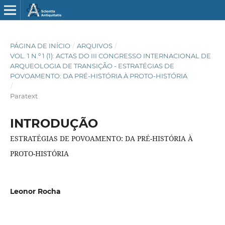
PÁGINA DE INÍCIO
/
ARQUIVOS
/
VOL. 1 N.º 1 (1): ACTAS DO III CONGRESSO INTERNACIONAL DE
ARQUEOLOGIA DE TRANSIÇÃO - ESTRATÉGIAS DE
POVOAMENTO: DA PRÉ-HISTÓRIA À PROTO-HISTÓRIA
/
Paratext
INTRODUÇÃO
ESTRATÉGIAS DE POVOAMENTO: DA PRÉ-HISTÓRIA À
PROTO-HISTÓRIA
Leonor Rocha