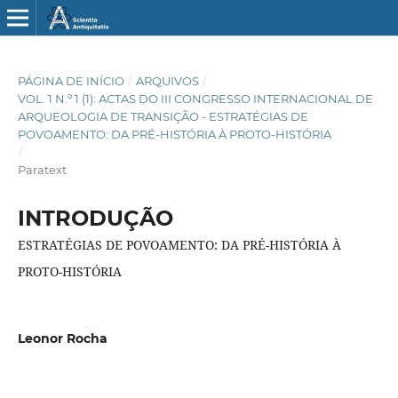
PÁGINA DE INÍCIO
/
ARQUIVOS
/
VOL. 1 N.º 1 (1): ACTAS DO III CONGRESSO INTERNACIONAL DE
ARQUEOLOGIA DE TRANSIÇÃO - ESTRATÉGIAS DE
POVOAMENTO: DA PRÉ-HISTÓRIA À PROTO-HISTÓRIA
/
Paratext
INTRODUÇÃO
ESTRATÉGIAS DE POVOAMENTO: DA PRÉ-HISTÓRIA À
PROTO-HISTÓRIA
Leonor Rocha