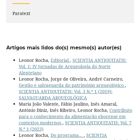
Paratext
Artigos mais lidos do(s) mesmo(s) autor(es)
Leonor Rocha,
Editorial
,
SCIENTIA ANTIQUITATIS:
Vol. 1: IV Jornadas de Arqueologia do Norte
Alentejano
Leonor Rocha, Jorge de Oliveira, André Carneiro,
Gestão e salvaguarda do património arqueológico
,
SCIENTIA ANTIQUITATIS: Vol. 3 N.º 1 (2019):
SALVAGUARDA ARQUEOLÓGICA
Maria João Valente, Fábio Jaulino, Inês Amaral,
António Diniz, Inês Ribeiro, Leonor Rocha,
Contributo
para o conhecimento da alimentação eborense em
contextos modernos
,
SCIENTIA ANTIQUITATIS: Vol. 7
N.º 1 (2023)
Leonor Rocha,
Do programa...
,
SCIENTIA