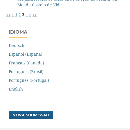
Meada Castelo de Vide
<<
<
1
2
3
4
>
>>
IDIOMA
Deutsch
Español (España)
Français (Canada)
Português (Brasil)
Português (Portugal)
English
NOVA SUBMISSÃO