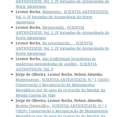
ANTIQUITATIS: Vol. 1: IV Jornadas de Arqueologia do
Norte Alentejano
Leonor Rocha,
Momentos
,
SCIENTIA ANTIQUITATIS:
Vol. 1: IV Jornadas de Arqueologia do Norte
Alentejano
Leonor Rocha,
Memorando
,
SCIENTIA
ANTIQUITATIS: Vol. 1: IV Jornadas de Arqueologia do
Norte Alentejano
Leonor Rocha,
Da organização...
,
SCIENTIA
ANTIQUITATIS: Vol. 1: IV Jornadas de Arqueologia do
Norte Alentejano
Leonor Rocha,
Das tradicionais tecnologias às
modernas metodologias de análise
,
SCIENTIA
ANTIQUITATIS: Vol. 9
Jorge de Oliveira, Leonor Rocha, Nelson Almeida,
Homenagens
,
SCIENTIA ANTIQUITATIS: N.º 1 (2026):
Conservação e Recuperação de Monumentos
Megalíticos nos 30 anos da re-ereção do Menhir da
Meada Castelo de Vide
Jorge de Oliveira, Leonor Rocha, Nelson Almeida,
Registo Fotográfico
,
SCIENTIA ANTIQUITATIS: N.º 1
(2026): Conservação e Recuperação de Monumentos
Megalíticos nos 30 anos da re-ereção do Menhir da