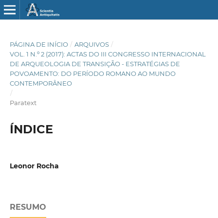
PÁGINA DE INÍCIO
/
ARQUIVOS
/
VOL. 1 N.º 2 (2017): ACTAS DO III CONGRESSO INTERNACIONAL
DE ARQUEOLOGIA DE TRANSIÇÃO - ESTRATÉGIAS DE
POVOAMENTO: DO PERÍODO ROMANO AO MUNDO
CONTEMPORÂNEO
/
Paratext
ÍNDICE
Leonor Rocha
RESUMO