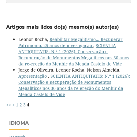
Artigos mais lidos do(s) mesmo(s) autor(es)
Leonor Rocha,
Reabilitar Megalitismo… Recuperar
Património: 25 anos de investigação
,
SCIENTIA
ANTIQUITATIS: N.º 1 (2026): Conservação e
Recuperação de Monumentos Megalíticos nos 30 anos
da re-ereção do Menhir da Meada Castelo de Vide
Jorge de Oliveira, Leonor Rocha, Nelson Almeida,
Apresentação
,
SCIENTIA ANTIQUITATIS: N.º 1 (2026):
Conservação e Recuperação de Monumentos
Megalíticos nos 30 anos da re-ereção do Menhir da
Meada Castelo de Vide
<<
<
1
2
3
4
IDIOMA