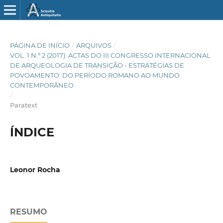
PÁGINA DE INÍCIO
/
ARQUIVOS
/
VOL. 1 N.º 2 (2017): ACTAS DO III CONGRESSO INTERNACIONAL
DE ARQUEOLOGIA DE TRANSIÇÃO - ESTRATÉGIAS DE
POVOAMENTO: DO PERÍODO ROMANO AO MUNDO
CONTEMPORÂNEO
/
Paratext
ÍNDICE
Leonor Rocha
RESUMO