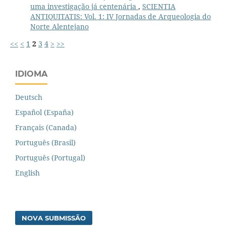
uma investigação já centenária
,
SCIENTIA
ANTIQUITATIS: Vol. 1: IV Jornadas de Arqueologia do
Norte Alentejano
<<
<
1
2
3
4
>
>>
IDIOMA
Deutsch
Español (España)
Français (Canada)
Português (Brasil)
Português (Portugal)
English
NOVA SUBMISSÃO