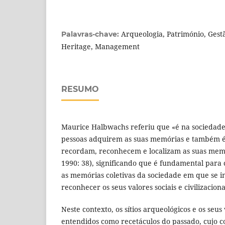
Arqueologia, Património, Gestã
Palavras-chave:
Heritage, Management
RESUMO
Maurice Halbwachs referiu que «é na sociedade
pessoas adquirem as suas memórias e também é
recordam, reconhecem e localizam as suas m
1990: 38), significando que é fundamental para
as memórias coletivas da sociedade em que se i
reconhecer os seus valores sociais e civilizaciona
Neste contexto, os sítios arqueológicos e os seus 
entendidos como recetáculos do passado, cujo 