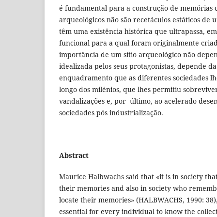
é fundamental para a construção de memórias col
arqueológicos não são recetáculos estáticos de
têm uma existência histórica que ultrapassa, em
funcional para a qual foram originalmente criad
importância de um sítio arqueológico não dep
idealizada pelos seus protagonistas, depende d
enquadramento que as diferentes sociedades lh
longo dos milénios, que lhes permitiu sobreviver
vandalizações e, por último, ao acelerado dese
sociedades pós industrialização.
Abstract
Maurice Halbwachs said that «it is in society th
their memories and also in society who rememb
locate their memories» (HALBWACHS, 1990: 38), 
essential for every individual to know the colle