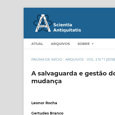
ATUAL
ARQUIVOS
SOBRE
PÁGINA DE INÍCIO
/
ARQUIVOS
/
VOL. 2 N.º 1 (201
A salvaguarda e gestão 
mudança
Leonor Rocha
Gertudes Branco