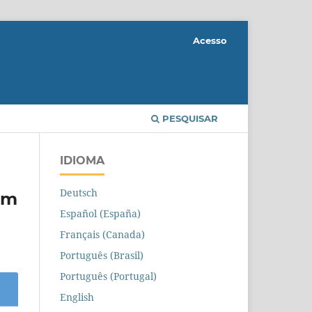
Acesso
PESQUISAR
IDIOMA
Deutsch
em
Español (España)
Français (Canada)
Português (Brasil)
Português (Portugal)
English