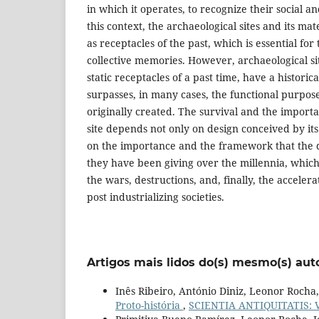
in which it operates, to recognize their social and
this context, the archaeological sites and its ma
as receptacles of the past, which is essential for
collective memories. However, archaeological si
static receptacles of a past time, have a historica
surpasses, in many cases, the functional purpos
originally created. The survival and the import
site depends not only on design conceived by it
on the importance and the framework that the 
they have been giving over the millennia, whic
the wars, destructions, and, finally, the accele
post industrializing societies.
Artigos mais lidos do(s) mesmo(s) aut
Inês Ribeiro, António Diniz, Leonor Rocha
Proto-história
,
SCIENTIA ANTIQUITATIS: Vo