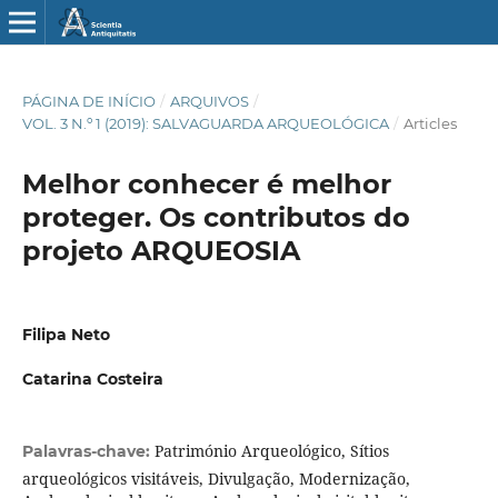
PÁGINA DE INÍCIO
/
ARQUIVOS
/
VOL. 3 N.º 1 (2019): SALVAGUARDA ARQUEOLÓGICA
/
Articles
Melhor conhecer é melhor
proteger. Os contributos do
projeto ARQUEOSIA
Filipa Neto
Catarina Costeira
Património Arqueológico, Sítios
Palavras-chave:
arqueológicos visitáveis, Divulgação, Modernização,