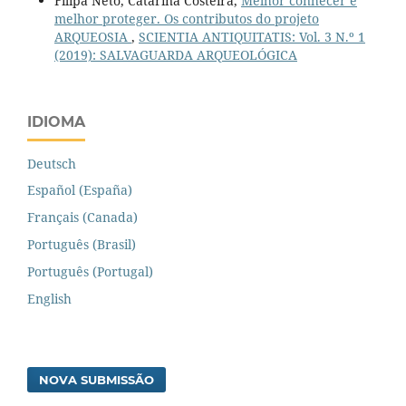
Filipa Neto, Catarina Costeira,
Melhor conhecer é
melhor proteger. Os contributos do projeto
ARQUEOSIA
,
SCIENTIA ANTIQUITATIS: Vol. 3 N.º 1
(2019): SALVAGUARDA ARQUEOLÓGICA
IDIOMA
Deutsch
Español (España)
Français (Canada)
Português (Brasil)
Português (Portugal)
English
NOVA SUBMISSÃO