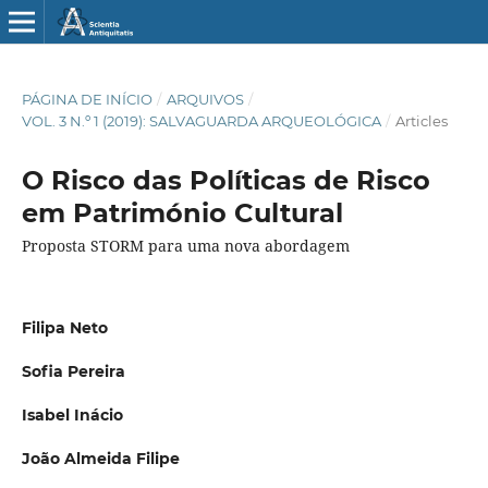
PÁGINA DE INÍCIO
/
ARQUIVOS
/
VOL. 3 N.º 1 (2019): SALVAGUARDA ARQUEOLÓGICA
/
Articles
O Risco das Políticas de Risco
em Património Cultural
Proposta STORM para uma nova abordagem
Filipa Neto
Sofia Pereira
Isabel Inácio
João Almeida Filipe