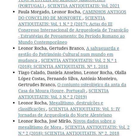
(PORTUGAL)
,
SCIENTIA ANTIQUITATIS: Vol. 2021
Paula Morgado, Leonor Rocha,
CAMINHOS ANTIGOS
DO CONCELHO DE MONFORTE
,
SCIENTIA
ANTIQUITATIS: Vol. 1 N.º 2 (2017): Actas do III
Congresso Internacional de Arqueologia de Transição
- Estratégias de Povoamento: Do Período Romano ao
Mundo Contemporâneo
Leonor Rocha, Gertudes Branco,
A salvaguarda e
gestão do Património Cultural num mundo em
mudança
,
SCIENTIA ANTIQUITATIS: Vol. 2 N.º 1
(2018): SCIENTIA ANTIQUITATIS. Nº 1. 2018
Tiago Calado, Daniela Anselmo, Leonor Rocha, Olalla
López Costas, Fernando Silva, António Monteiro,
Gertrudes Branco,
O conjunto osteológico da anta da
Casa da Moura (Soure, Portugal)
,
SCIENTIA
ANTIQUITATIS: Vol. 3 N.º 2 (2019)
Leonor Rocha,
Megalitismo, destruições e
classificações
,
SCIENTIA ANTIQUITATIS: Vol. 1: IV
Jornadas de Arqueologia do Norte Alentejano
Leonor Rocha, José Mirão,
Novos dados sobre o
megalitismo de Mora
,
SCIENTIA ANTIQUITATIS: Vol. 2
N.º 2 (2018): SCIENTIA ANTIQUITATIS. Nº 2. 2018