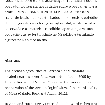
Nos anos de 2006 e 2007, as sondagens realizadas nos dois
povoados trouxeram novos dados sobre o povoamento e a
relação Mesolítico/Neolítico desta região. Apesar de se
tratar de locais muito perturbados por sucessivos episódios
de afetações de carácter agrícola/florestal, a estratigrafia
observada e os materiais recolhidos apontam para uma
ocupação que se terá iniciado no Mesolítico e terminado
algures no Neolítico médio.
Abstract:
The archaeological sites of Barroca 1 and Chaminé 3,
located near the river Raia, were identified in 2005 by
Leonor Rocha and Manuel Calado, in the work done on the
preparation of the Archaeological Sites of the municipality
of Mora (Calado, Rock and Alvim, 2012).
In 2006 and 2007, surveys carried out in two sites brought