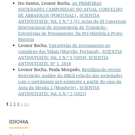
Ivo Santos, Leonor Rocha,
AS PRIMEIRAS
SOCIEDADES CAMPONESAS NO ATUAL CONCELHO
DE ARRAIOLOS (PORTUGAL)
,
SCIENTIA
ANTIQUITATIS: Vol. 1 N.º 1 (1): Actas do III Congresso
Internacional de Arqueologia de Transição -
Estratégias de Povoamento: Da Pré-História à Proto-
História
Leonor Rocha,
Estratégias de povoamento no
complexo dos Vidais (Marvão, Portugal)
,
SCIENTIA
ANTIQUITATIS: Vol. 2 N.º 1 (2018): SCIENTIA
ANTIQUITATIS. Nº 1. 2018
Leonor Rocha, Paula Morgado,
Reutilização versus
destruição: análise da difícil relação das sociedades
com o património pré-existente a partir do caso da
Anta da Meada 2 (Monforte)
,
SCIENTIA
ANTIQUITATIS: Vol. 6 N.º 2 (2022)
1
2
3
4
>
>>
IDIOMA