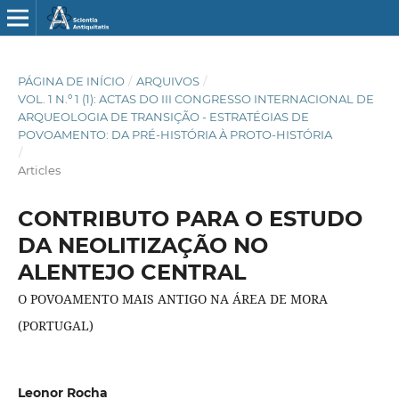
PÁGINA DE INÍCIO
/
ARQUIVOS
/
VOL. 1 N.º 1 (1): ACTAS DO III CONGRESSO INTERNACIONAL DE
ARQUEOLOGIA DE TRANSIÇÃO - ESTRATÉGIAS DE
POVOAMENTO: DA PRÉ-HISTÓRIA À PROTO-HISTÓRIA
/
Articles
CONTRIBUTO PARA O ESTUDO
DA NEOLITIZAÇÃO NO
ALENTEJO CENTRAL
O POVOAMENTO MAIS ANTIGO NA ÁREA DE MORA
(PORTUGAL)
Leonor Rocha