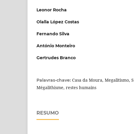
Leonor Rocha
Olalla López Costas
Fernando Silva
António Monteiro
Gertrudes Branco
Casa da Moura, Megalitismo, So
Palavras-chave:
Mégalithisme, restes humains
RESUMO