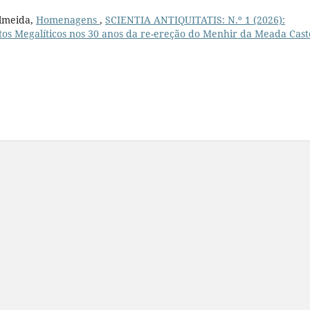
Almeida,
Homenagens
,
SCIENTIA ANTIQUITATIS: N.º 1 (2026):
 Megalíticos nos 30 anos da re-ereção do Menhir da Meada Cast