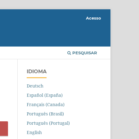
Acesso
PESQUISAR
IDIOMA
Deutsch
Español (España)
Français (Canada)
Português (Brasil)
Português (Portugal)
English