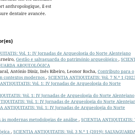
ort anthropologique, il est
usure dentaire avancée.
or(es)
TATIS: Vol. 1: IV Jornadas de Arqueologia do Norte Alentejano
arneiro,
Gestão e salvaguarda do património arqueológico
,
SCIEN
LVAGUARDA ARQUEOLÓGICA
aral, António Diniz, Inês Ribeiro, Leonor Rocha,
Contributo para o
em contextos modernos
,
SCIENTIA ANTIQUITATIS: Vol. 7 N.º 1 (202
ANTIQUITATIS: Vol. 1: IV Jornadas de Arqueologia do Norte
UITATIS: Vol. 1: IV Jornadas de Arqueologia do Norte Alentejano
IQUITATIS: Vol. 1: IV Jornadas de Arqueologia do Norte Alenteja
A ANTIQUITATIS: Vol. 1: IV Jornadas de Arqueologia do Norte
as às modernas metodologias de análise
,
SCIENTIA ANTIQUITATIS: V
ógica
,
SCIENTIA ANTIQUITATIS: Vol. 3 N.º 1 (2019): SALVAGUARD