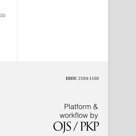
elo
ISSN:
2184-1160