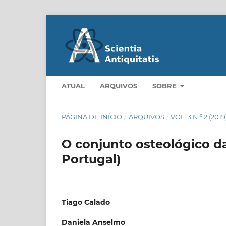
ATUAL
ARQUIVOS
SOBRE
PÁGINA DE INÍCIO
/
ARQUIVOS
/
VOL. 3 N.º 2 (2019
O conjunto osteológico d
Portugal)
Tiago Calado
Daniela Anselmo