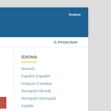
Acesso
PESQUISAR
IDIOMA
Deutsch
Español (España)
Français (Canada)
Português (Brasil)
Português (Portugal)
English