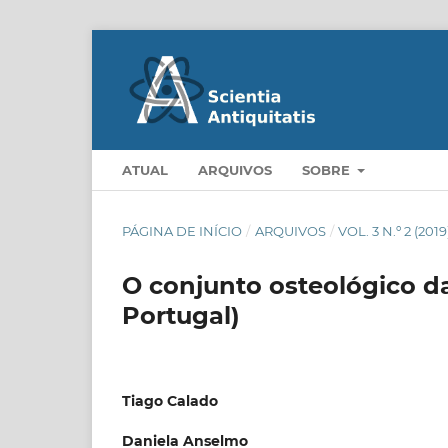
ATUAL
ARQUIVOS
SOBRE
PÁGINA DE INÍCIO
/
ARQUIVOS
/
VOL. 3 N.º 2 (2019
O conjunto osteológico d
Portugal)
Tiago Calado
Daniela Anselmo