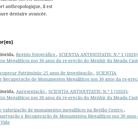
ort anthropologique, il est
usure dentaire avancée.
or(es)
Almeida,
Registo Fotográfico
,
SCIENTIA ANTIQUITATIS: N.º 1 (2026)
 Megalíticos nos 30 anos da re-ereção do Menhir da Meada Cast
cuperar Património: 25 anos de investigação
,
SCIENTIA
 e Recuperação de Monumentos Megalíticos nos 30 anos da re-ereç
Almeida,
Apresentação
,
SCIENTIA ANTIQUITATIS: N.º 1 (2026):
 Megalíticos nos 30 anos da re-ereção do Menhir da Meada Cast
 e valorização de monumentos megalíticos na Região Centro
,
nservação e Recuperação de Monumentos Megalíticos nos 30 anos
 Vide