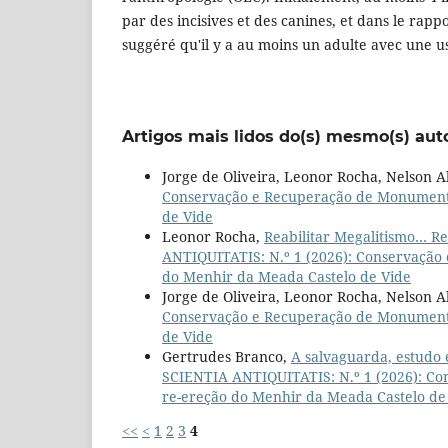
par des incisives et des canines, et dans le rapp
suggéré qu'il y a au moins un adulte avec une 
Artigos mais lidos do(s) mesmo(s) aut
Jorge de Oliveira, Leonor Rocha, Nelson 
Conservação e Recuperação de Monumentos
de Vide
Leonor Rocha,
Reabilitar Megalitismo… Re
ANTIQUITATIS: N.º 1 (2026): Conservação
do Menhir da Meada Castelo de Vide
Jorge de Oliveira, Leonor Rocha, Nelson 
Conservação e Recuperação de Monumentos
de Vide
Gertrudes Branco,
A salvaguarda, estudo
SCIENTIA ANTIQUITATIS: N.º 1 (2026): Co
re-ereção do Menhir da Meada Castelo de
<<
<
1
2
3
4