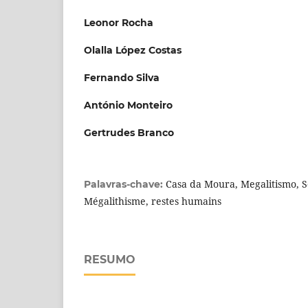
Leonor Rocha
Olalla López Costas
Fernando Silva
António Monteiro
Gertrudes Branco
Casa da Moura, Megalitismo, So
Palavras-chave:
Mégalithisme, restes humains
RESUMO