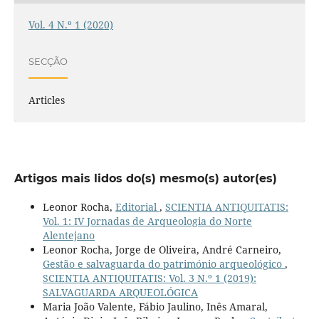
Vol. 4 N.º 1 (2020)
SECÇÃO
Articles
Artigos mais lidos do(s) mesmo(s) autor(es)
Leonor Rocha,
Editorial
,
SCIENTIA ANTIQUITATIS:
Vol. 1: IV Jornadas de Arqueologia do Norte
Alentejano
Leonor Rocha, Jorge de Oliveira, André Carneiro,
Gestão e salvaguarda do património arqueológico
,
SCIENTIA ANTIQUITATIS: Vol. 3 N.º 1 (2019):
SALVAGUARDA ARQUEOLÓGICA
Maria João Valente, Fábio Jaulino, Inês Amaral,