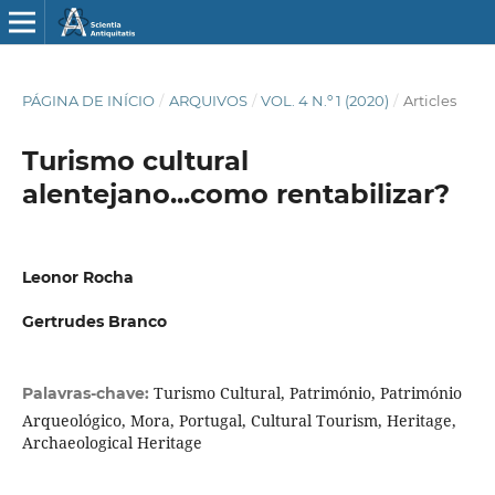
PÁGINA DE INÍCIO
/
ARQUIVOS
/
VOL. 4 N.º 1 (2020)
/
Articles
Turismo cultural
alentejano...como rentabilizar?
Leonor Rocha
Gertrudes Branco
Turismo Cultural, Património, Património
Palavras-chave:
Arqueológico, Mora, Portugal, Cultural Tourism, Heritage,
Archaeological Heritage