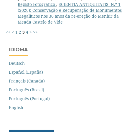
Registo Fotográfico
,
SCIENTIA ANTIQUITATIS: N.º 1
(2026): Conservação e Recuperação de Monumentos
Megalíticos nos 30 anos da re-ereção do Menhir da
Meada Castelo de Vide
<<
<
1
2
3
4
>
>>
IDIOMA
Deutsch
Español (España)
Français (Canada)
Português (Brasil)
Português (Portugal)
English