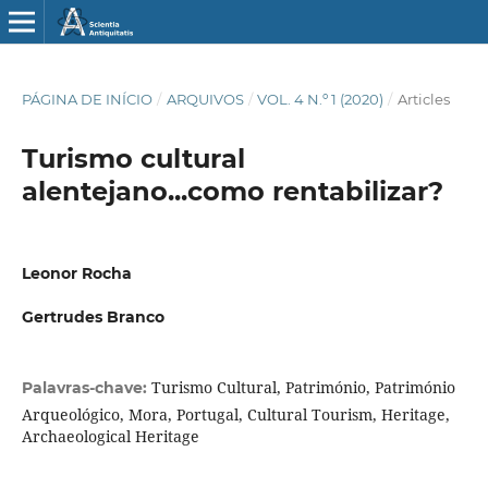
PÁGINA DE INÍCIO
/
ARQUIVOS
/
VOL. 4 N.º 1 (2020)
/
Articles
Turismo cultural
alentejano...como rentabilizar?
Leonor Rocha
Gertrudes Branco
Turismo Cultural, Património, Património
Palavras-chave:
Arqueológico, Mora, Portugal, Cultural Tourism, Heritage,
Archaeological Heritage