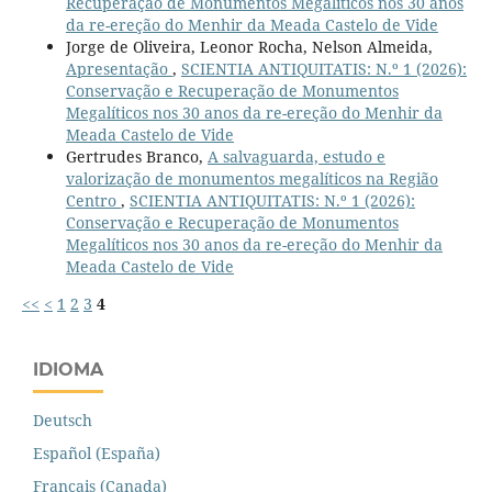
Recuperação de Monumentos Megalíticos nos 30 anos
da re-ereção do Menhir da Meada Castelo de Vide
Jorge de Oliveira, Leonor Rocha, Nelson Almeida,
Apresentação
,
SCIENTIA ANTIQUITATIS: N.º 1 (2026):
Conservação e Recuperação de Monumentos
Megalíticos nos 30 anos da re-ereção do Menhir da
Meada Castelo de Vide
Gertrudes Branco,
A salvaguarda, estudo e
valorização de monumentos megalíticos na Região
Centro
,
SCIENTIA ANTIQUITATIS: N.º 1 (2026):
Conservação e Recuperação de Monumentos
Megalíticos nos 30 anos da re-ereção do Menhir da
Meada Castelo de Vide
<<
<
1
2
3
4
IDIOMA
Deutsch
Español (España)
Français (Canada)