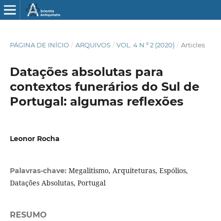
PÁGINA DE INÍCIO
/
ARQUIVOS
/
VOL. 4 N.º 2 (2020)
/
Articles
Datações absolutas para
contextos funerários do Sul de
Portugal: algumas reflexões
Leonor Rocha
Megalitismo, Arquiteturas, Espólios,
Palavras-chave:
Datações Absolutas, Portugal
RESUMO