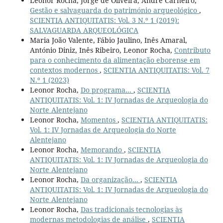
Leonor Rocha, Jorge de Oliveira, André Carneiro,
Gestão e salvaguarda do património arqueológico
,
SCIENTIA ANTIQUITATIS: Vol. 3 N.º 1 (2019):
SALVAGUARDA ARQUEOLÓGICA
Maria João Valente, Fábio Jaulino, Inês Amaral,
António Diniz, Inês Ribeiro, Leonor Rocha,
Contributo
para o conhecimento da alimentação eborense em
contextos modernos
,
SCIENTIA ANTIQUITATIS: Vol. 7
N.º 1 (2023)
Leonor Rocha,
Do programa...
,
SCIENTIA
ANTIQUITATIS: Vol. 1: IV Jornadas de Arqueologia do
Norte Alentejano
Leonor Rocha,
Momentos
,
SCIENTIA ANTIQUITATIS:
Vol. 1: IV Jornadas de Arqueologia do Norte
Alentejano
Leonor Rocha,
Memorando
,
SCIENTIA
ANTIQUITATIS: Vol. 1: IV Jornadas de Arqueologia do
Norte Alentejano
Leonor Rocha,
Da organização...
,
SCIENTIA
ANTIQUITATIS: Vol. 1: IV Jornadas de Arqueologia do
Norte Alentejano
Leonor Rocha,
Das tradicionais tecnologias às
modernas metodologias de análise
,
SCIENTIA