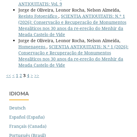
ANTIQUITATIS: Vol. 9
Jorge de Oliveira, Leonor Rocha, Nelson Almeida,
Registo Fotográfico
,
SCIENTIA ANTIQUITATIS: N.º 1
(2026): Conservação e Recuperação de Monumentos
Megalíticos nos 30 anos da re-ereção do Menhir da
Meada Castelo de Vide
Jorge de Oliveira, Leonor Rocha, Nelson Almeida,
Homenagens
,
SCIENTIA ANTIQUITATIS: N.º 1 (2026):
Conservação e Recuperação de Monumentos
Megalíticos nos 30 anos da re-ereção do Menhir da
Meada Castelo de Vide
<<
<
1
2
3
4
>
>>
IDIOMA
Deutsch
Español (España)
Français (Canada)
Português (Brasil)