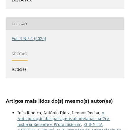
EDIÇÃO
Vol. 4 N.º 2 (2020)
SECÇÃO
Articles
Artigos mais lidos do(s) mesmo(s) autor(es)
Inês Ribeiro, António Diniz, Leonor Rocha,
A
Antropização das paisagens alentejanas na Pré-
história Recente e Proto-história
,
SCIENTIA