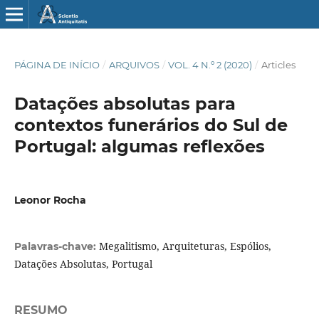
PÁGINA DE INÍCIO
/
ARQUIVOS
/
VOL. 4 N.º 2 (2020)
/
Articles
Datações absolutas para
contextos funerários do Sul de
Portugal: algumas reflexões
Leonor Rocha
Megalitismo, Arquiteturas, Espólios,
Palavras-chave:
Datações Absolutas, Portugal
RESUMO