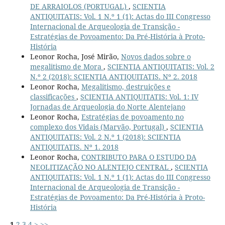
DE ARRAIOLOS (PORTUGAL)
,
SCIENTIA
ANTIQUITATIS: Vol. 1 N.º 1 (1): Actas do III Congresso
Internacional de Arqueologia de Transição -
Estratégias de Povoamento: Da Pré-História à Proto-
História
Leonor Rocha, José Mirão,
Novos dados sobre o
megalitismo de Mora
,
SCIENTIA ANTIQUITATIS: Vol. 2
N.º 2 (2018): SCIENTIA ANTIQUITATIS. Nº 2. 2018
Leonor Rocha,
Megalitismo, destruições e
classificações
,
SCIENTIA ANTIQUITATIS: Vol. 1: IV
Jornadas de Arqueologia do Norte Alentejano
Leonor Rocha,
Estratégias de povoamento no
complexo dos Vidais (Marvão, Portugal)
,
SCIENTIA
ANTIQUITATIS: Vol. 2 N.º 1 (2018): SCIENTIA
ANTIQUITATIS. Nº 1. 2018
Leonor Rocha,
CONTRIBUTO PARA O ESTUDO DA
NEOLITIZAÇÃO NO ALENTEJO CENTRAL
,
SCIENTIA
ANTIQUITATIS: Vol. 1 N.º 1 (1): Actas do III Congresso
Internacional de Arqueologia de Transição -
Estratégias de Povoamento: Da Pré-História à Proto-
História
1
2
3
4
>
>>