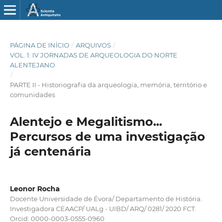
PÁGINA DE INÍCIO
/
ARQUIVOS
/
VOL. 1: IV JORNADAS DE ARQUEOLOGIA DO NORTE
ALENTEJANO
/
PARTE II - Historiografia da arqueologia, memória, território e
comunidades
Alentejo e Megalitismo...
Percursos de uma investigação
já centenária
Leonor Rocha
Docente Universidade de Évora/ Departamento de História.
Investigadora CEAACP/ UALg - UIBD/ ARQ/ 0281/ 2020 FCT.
Orcid: 0000-0003-0555-0960