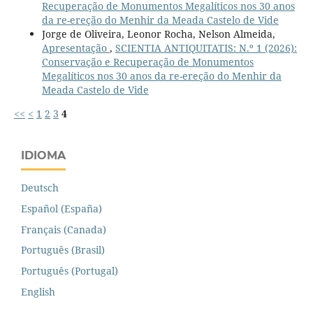
Recuperação de Monumentos Megalíticos nos 30 anos
da re-ereção do Menhir da Meada Castelo de Vide
Jorge de Oliveira, Leonor Rocha, Nelson Almeida,
Apresentação
,
SCIENTIA ANTIQUITATIS: N.º 1 (2026):
Conservação e Recuperação de Monumentos
Megalíticos nos 30 anos da re-ereção do Menhir da
Meada Castelo de Vide
<<
<
1
2
3
4
IDIOMA
Deutsch
Español (España)
Français (Canada)
Português (Brasil)
Português (Portugal)
English