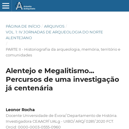
PÁGINA DE INÍCIO
/
ARQUIVOS
/
VOL. 1: IV JORNADAS DE ARQUEOLOGIA DO NORTE
ALENTEJANO
/
PARTE II - Historiografia da arqueologia, memória, território e
comunidades
Alentejo e Megalitismo...
Percursos de uma investigação
já centenária
Leonor Rocha
Docente Universidade de Évora/ Departamento de História.
Investigadora CEAACP/ UALg - UIBD/ ARQ/ 0281/ 2020 FCT.
Orcid: 0000-0003-0555-0960