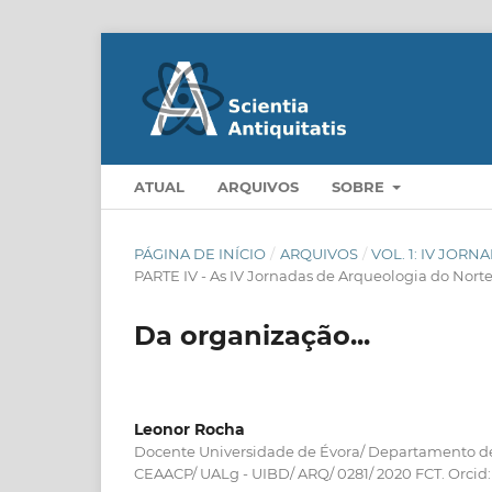
ATUAL
ARQUIVOS
SOBRE
PÁGINA DE INÍCIO
/
ARQUIVOS
/
VOL. 1: IV JO
PARTE IV - As IV Jornadas de Arqueologia do Nort
Da organização...
Leonor Rocha
Docente Universidade de Évora/ Departamento de 
CEAACP/ UALg - UIBD/ ARQ/ 0281/ 2020 FCT. Orci