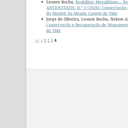
Leonor Rocha,
Reabilitar Megalitismo… Re
ANTIQUITATIS: N.º 1 (2026): Conservação
do Menhir da Meada Castelo de Vide
Jorge de Oliveira, Leonor Rocha, Nelson 
Conservação e Recuperação de Monumentos
de Vide
<<
<
1
2
3
4