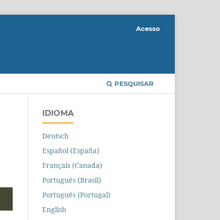
Acesso
PESQUISAR
IDIOMA
Deutsch
Español (España)
Français (Canada)
Português (Brasil)
Português (Portugal)
English