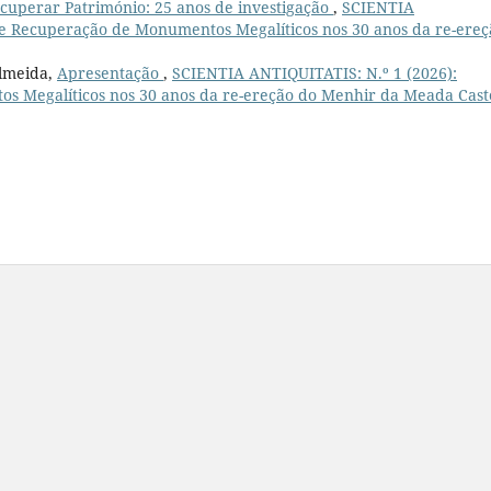
cuperar Património: 25 anos de investigação
,
SCIENTIA
 e Recuperação de Monumentos Megalíticos nos 30 anos da re-ereç
Almeida,
Apresentação
,
SCIENTIA ANTIQUITATIS: N.º 1 (2026):
 Megalíticos nos 30 anos da re-ereção do Menhir da Meada Cast