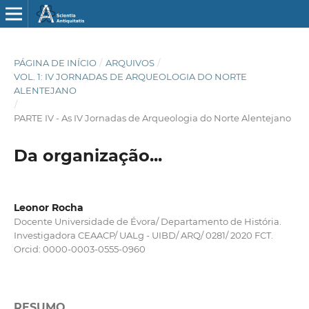
PÁGINA DE INÍCIO
/
ARQUIVOS
/
VOL. 1: IV JORNADAS DE ARQUEOLOGIA DO NORTE
ALENTEJANO
/
PARTE IV - As IV Jornadas de Arqueologia do Norte Alentejano
Da organização...
Leonor Rocha
Docente Universidade de Évora/ Departamento de História.
Investigadora CEAACP/ UALg - UIBD/ ARQ/ 0281/ 2020 FCT.
Orcid: 0000-0003-0555-0960
RESUMO