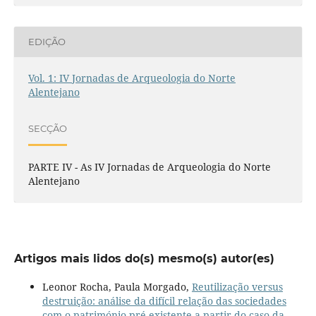
EDIÇÃO
Vol. 1: IV Jornadas de Arqueologia do Norte
Alentejano
SECÇÃO
PARTE IV - As IV Jornadas de Arqueologia do Norte
Alentejano
Artigos mais lidos do(s) mesmo(s) autor(es)
Leonor Rocha, Paula Morgado,
Reutilização versus
destruição: análise da difícil relação das sociedades
com o património pré-existente a partir do caso da