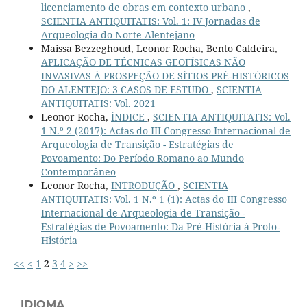
licenciamento de obras em contexto urbano
,
SCIENTIA ANTIQUITATIS: Vol. 1: IV Jornadas de
Arqueologia do Norte Alentejano
Maissa Bezzeghoud, Leonor Rocha, Bento Caldeira,
APLICAÇÃO DE TÉCNICAS GEOFÍSICAS NÃO
INVASIVAS À PROSPEÇÃO DE SÍTIOS PRÉ-HISTÓRICOS
DO ALENTEJO: 3 CASOS DE ESTUDO
,
SCIENTIA
ANTIQUITATIS: Vol. 2021
Leonor Rocha,
ÍNDICE
,
SCIENTIA ANTIQUITATIS: Vol.
1 N.º 2 (2017): Actas do III Congresso Internacional de
Arqueologia de Transição - Estratégias de
Povoamento: Do Período Romano ao Mundo
Contemporâneo
Leonor Rocha,
INTRODUÇÃO
,
SCIENTIA
ANTIQUITATIS: Vol. 1 N.º 1 (1): Actas do III Congresso
Internacional de Arqueologia de Transição -
Estratégias de Povoamento: Da Pré-História à Proto-
História
<<
<
1
2
3
4
>
>>
IDIOMA