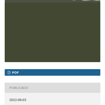
PDF
PUBLICADO
2022-08-03