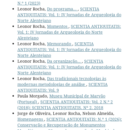
N.º 1 (2023)
Leonor Rocha,
Do programa...
,
SCIENTIA
ANTIQUITATIS: Vol. 1: IV Jornadas de Arqueologia do
Norte Alentejano
Leonor Rocha,
Momentos
,
SCIENTIA ANTIQUITATIS:
Vol. 1: IV Jornadas de Arqueologia do Norte
Alentejano
Leonor Rocha,
Memorando
,
SCIENTIA
ANTIQUITATIS: Vol. 1: IV Jornadas de Arqueologia do
Norte Alentejano
Leonor Rocha,
Da organização...
,
SCIENTIA
ANTIQUITATIS: Vol. 1: IV Jornadas de Arqueologia do
Norte Alentejano
Leonor Rocha,
Das tradicionais tecnologias às
modernas metodologias de análise
,
SCIENTIA
ANTIQUITATIS: Vol. 9
Paula Morgado,
Museu Municipal de Marvão
(Portugal)
,
SCIENTIA ANTIQUITATIS: Vol. 2 N.º 2
(2018): SCIENTIA ANTIQUITATIS. Nº 2. 2018
Jorge de Oliveira, Leonor Rocha, Nelson Almeida,
Homenagens
,
SCIENTIA ANTIQUITATIS: N.º 1 (2026):
Conservação e Recuperação de Monumentos