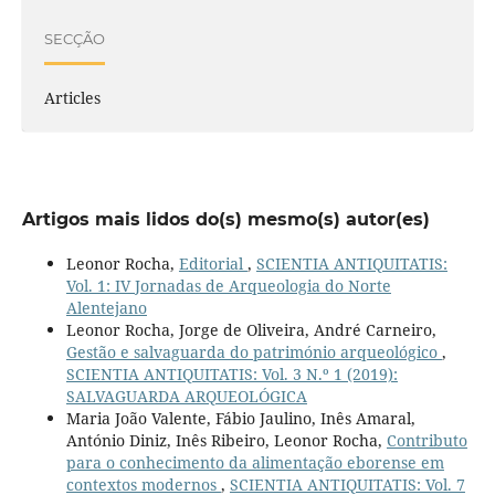
SECÇÃO
Articles
Artigos mais lidos do(s) mesmo(s) autor(es)
Leonor Rocha,
Editorial
,
SCIENTIA ANTIQUITATIS:
Vol. 1: IV Jornadas de Arqueologia do Norte
Alentejano
Leonor Rocha, Jorge de Oliveira, André Carneiro,
Gestão e salvaguarda do património arqueológico
,
SCIENTIA ANTIQUITATIS: Vol. 3 N.º 1 (2019):
SALVAGUARDA ARQUEOLÓGICA
Maria João Valente, Fábio Jaulino, Inês Amaral,
António Diniz, Inês Ribeiro, Leonor Rocha,
Contributo
para o conhecimento da alimentação eborense em
contextos modernos
,
SCIENTIA ANTIQUITATIS: Vol. 7