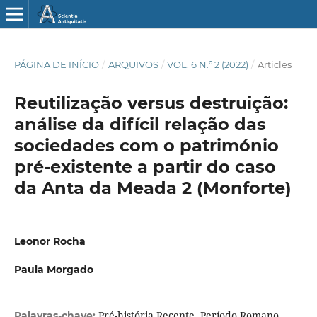
PÁGINA DE INÍCIO
/
ARQUIVOS
/
VOL. 6 N.º 2 (2022)
/
Articles
Reutilização versus destruição:
análise da difícil relação das
sociedades com o património
pré-existente a partir do caso
da Anta da Meada 2 (Monforte)
Leonor Rocha
Paula Morgado
Pré-história Recente, Período Romano,
Palavras-chave: