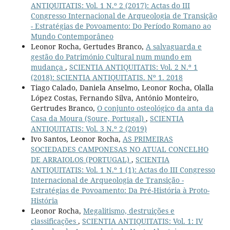
ANTIQUITATIS: Vol. 1 N.º 2 (2017): Actas do III
Congresso Internacional de Arqueologia de Transição
- Estratégias de Povoamento: Do Período Romano ao
Mundo Contemporâneo
Leonor Rocha, Gertudes Branco,
A salvaguarda e
gestão do Património Cultural num mundo em
mudança
,
SCIENTIA ANTIQUITATIS: Vol. 2 N.º 1
(2018): SCIENTIA ANTIQUITATIS. Nº 1. 2018
Tiago Calado, Daniela Anselmo, Leonor Rocha, Olalla
López Costas, Fernando Silva, António Monteiro,
Gertrudes Branco,
O conjunto osteológico da anta da
Casa da Moura (Soure, Portugal)
,
SCIENTIA
ANTIQUITATIS: Vol. 3 N.º 2 (2019)
Ivo Santos, Leonor Rocha,
AS PRIMEIRAS
SOCIEDADES CAMPONESAS NO ATUAL CONCELHO
DE ARRAIOLOS (PORTUGAL)
,
SCIENTIA
ANTIQUITATIS: Vol. 1 N.º 1 (1): Actas do III Congresso
Internacional de Arqueologia de Transição -
Estratégias de Povoamento: Da Pré-História à Proto-
História
Leonor Rocha,
Megalitismo, destruições e
classificações
,
SCIENTIA ANTIQUITATIS: Vol. 1: IV