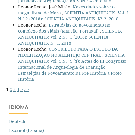
Jornadas de Arqueologia do Norte Alentejano
Leonor Rocha, José Mirão,
Novos dados sobre o
megalitismo de Mora
,
SCIENTIA ANTIQUITATIS: Vol. 2
N.º 2 (2018): SCIENTIA ANTIQUITATIS. Nº 2. 2018
Leonor Rocha,
Estratégias de povoamento no
complexo dos Vidais (Marvão, Portugal)
,
SCIENTIA
ANTIQUITATIS: Vol. 2 N.º 1 (2018): SCIENTIA
ANTIQUITATIS. Nº 1. 2018
Leonor Rocha,
CONTRIBUTO PARA O ESTUDO DA
NEOLITIZAÇÃO NO ALENTEJO CENTRAL
,
SCIENTIA
ANTIQUITATIS: Vol. 1 N.º 1 (1): Actas do III Congresso
Internacional de Arqueologia de Transição -
Estratégias de Povoamento: Da Pré-História à Proto-
História
1
2
3
4
>
>>
IDIOMA
Deutsch
Español (España)