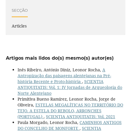
SECÇÃO
Articles
Artigos mais lidos do(s) mesmo(s) autor(es)
Inês Ribeiro, António Diniz, Leonor Rocha,
A
Antropização das paisagens alentejanas na Pré-
história Recente e Proto-história
,
SCIENTIA
ANTIQUITATIS: Vol. 1: IV Jornadas de Arqueologia do
Norte Alentejano
Primitiva Bueno Ramírez, Leonor Rocha, Jorge de
Oliveira,
ESTELAS MEGALÍTICAS NO TERRITÓRIO DO
TEJO. A ESTELA DO REBOLO, ARRONCHES
(PORTUGAL)
,
SCIENTIA ANTIQUITATIS: Vol. 2021
Paula Morgado, Leonor Rocha,
CAMINHOS ANTIGOS
DO CONCELHO DE MONFORTE
,
SCIENTIA