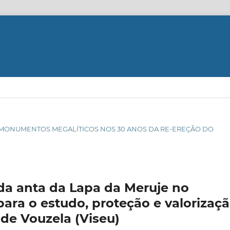
DE MONUMENTOS MEGALÍTICOS NOS 30 ANOS DA RE-EREÇÃO DO
 da anta da Lapa da Meruje no
para o estudo, proteção e valorizaç
de Vouzela (Viseu)