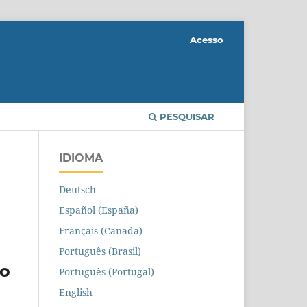
Acesso
PESQUISAR
IDIOMA
Deutsch
Español (España)
Français (Canada)
Português (Brasil)
ão
Português (Portugal)
English