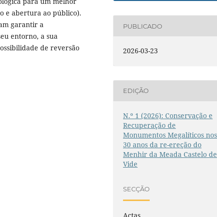
eológica para um melhor
ão e abertura ao público).
sam garantir a
PUBLICADO
seu entorno, a sua
ossibilidade de reversão
2026-03-23
EDIÇÃO
N.º 1 (2026): Conservação e
Recuperação de
Monumentos Megalíticos no
30 anos da re-ereção do
Menhir da Meada Castelo d
Vide
SECÇÃO
Actas