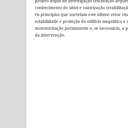
projeto duplo de investigação (escavação arqu
conhecimento do sítio) e valorização (reabilitaç
Os princípios que norteiam este último vetor vi
estabilidade e proteção do edifício megalítico e 
monotorização permanente e, se necessário, a p
da intervenção.