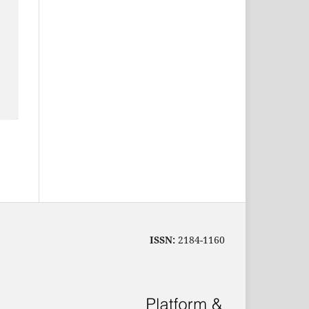
e
ISSN:
2184-1160