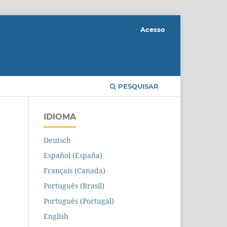
Acesso
PESQUISAR
IDIOMA
Deutsch
Español (España)
Français (Canada)
Português (Brasil)
Português (Portugal)
English