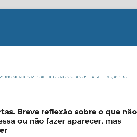
DE MONUMENTOS MEGALÍTICOS NOS 30 ANOS DA RE-EREÇÃO DO
rtas. Breve reflexão sobre o que não
essa ou não fazer aparecer, mas
er