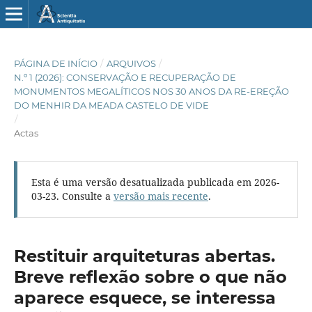
PÁGINA DE INÍCIO
/
ARQUIVOS
/
N.º 1 (2026): CONSERVAÇÃO E RECUPERAÇÃO DE
MONUMENTOS MEGALÍTICOS NOS 30 ANOS DA RE-EREÇÃO
DO MENHIR DA MEADA CASTELO DE VIDE
/
Actas
Esta é uma versão desatualizada publicada em 2026-
03-23. Consulte a
versão mais recente
.
Restituir arquiteturas abertas.
Breve reflexão sobre o que não
aparece esquece, se interessa