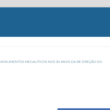
DE MONUMENTOS MEGALÍTICOS NOS 30 ANOS DA RE-EREÇÃO DO