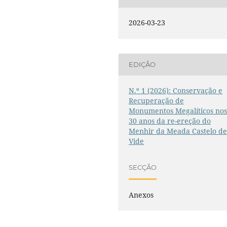
2026-03-23
EDIÇÃO
N.º 1 (2026): Conservação e
Recuperação de
Monumentos Megalíticos no
30 anos da re-ereção do
Menhir da Meada Castelo d
Vide
SECÇÃO
Anexos