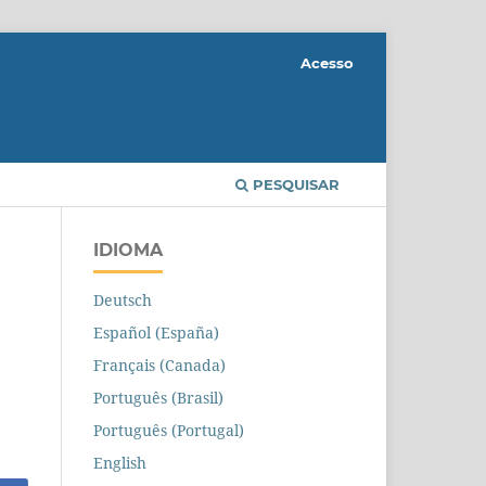
Acesso
PESQUISAR
IDIOMA
Deutsch
Español (España)
Français (Canada)
Português (Brasil)
Português (Portugal)
English