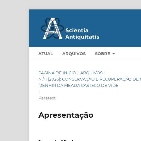
ATUAL
ARQUIVOS
SOBRE
PÁGINA DE INÍCIO
/
ARQUIVOS
/
N.º 1 (2026): CONSERVAÇÃO E RECUPERAÇÃO 
MENHIR DA MEADA CASTELO DE VIDE
/
Paratext
Apresentação