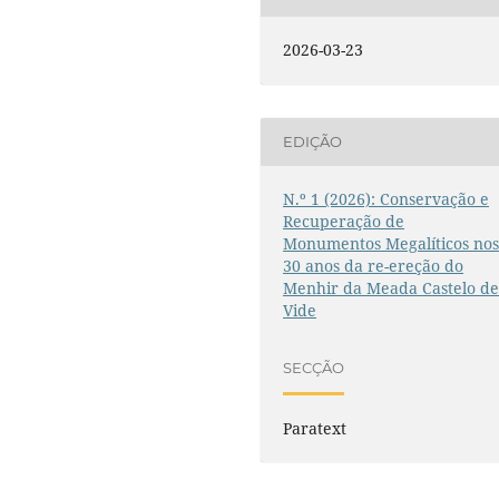
2026-03-23
EDIÇÃO
N.º 1 (2026): Conservação e
Recuperação de
Monumentos Megalíticos no
30 anos da re-ereção do
Menhir da Meada Castelo d
Vide
SECÇÃO
Paratext