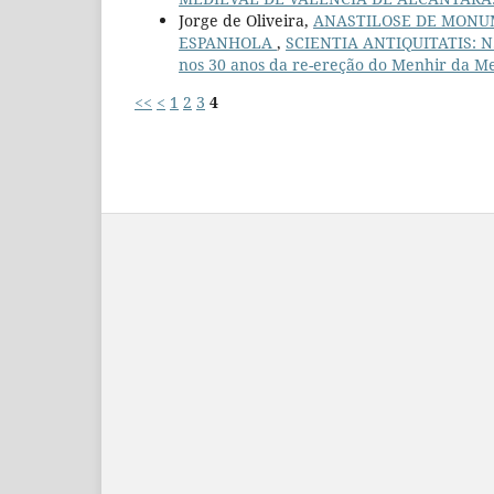
Jorge de Oliveira,
ANASTILOSE DE MONU
ESPANHOLA
,
SCIENTIA ANTIQUITATIS: N.
nos 30 anos da re-ereção do Menhir da Me
<<
<
1
2
3
4