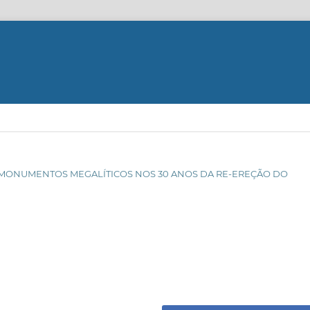
DE MONUMENTOS MEGALÍTICOS NOS 30 ANOS DA RE-EREÇÃO DO