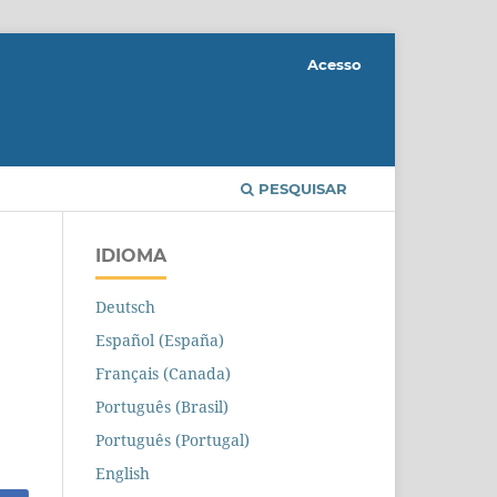
Acesso
PESQUISAR
IDIOMA
Deutsch
Español (España)
Français (Canada)
Português (Brasil)
Português (Portugal)
English