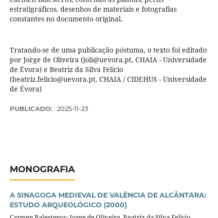
estratigráficos, desenhos de materiais e fotografias
constantes no documento original.
Tratando-se de uma publicação póstuma, o texto foi editado
por Jorge de Oliveira (joli@uevora.pt, CHAIA - Universidade
de Évora) e Beatriz da Silva Felício
(beatriz.felicio@uevora.pt, CHAIA / CIDEHUS - Universidade
de Évora)
PUBLICADO:
2025-11-23
MONOGRAFIA
A SINAGOGA MEDIEVAL DE VALÊNCIA DE ALCÂNTARA:
ESTUDO ARQUEOLÓGICO (2000)
Carmen Balesteros; Jorge de Oliveira, Beatriz da Silva Felício