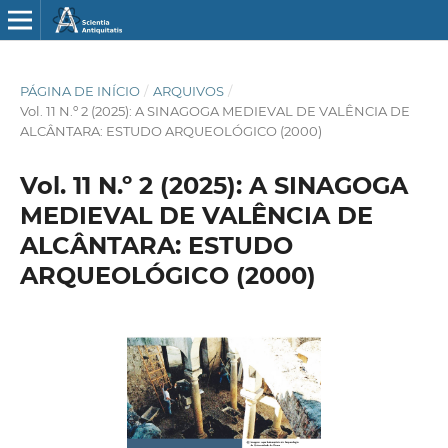
PÁGINA DE INÍCIO
/
ARQUIVOS
/
Vol. 11 N.º 2 (2025): A SINAGOGA MEDIEVAL DE VALÊNCIA DE
ALCÂNTARA: ESTUDO ARQUEOLÓGICO (2000)
Vol. 11 N.º 2 (2025): A SINAGOGA
MEDIEVAL DE VALÊNCIA DE
ALCÂNTARA: ESTUDO
ARQUEOLÓGICO (2000)