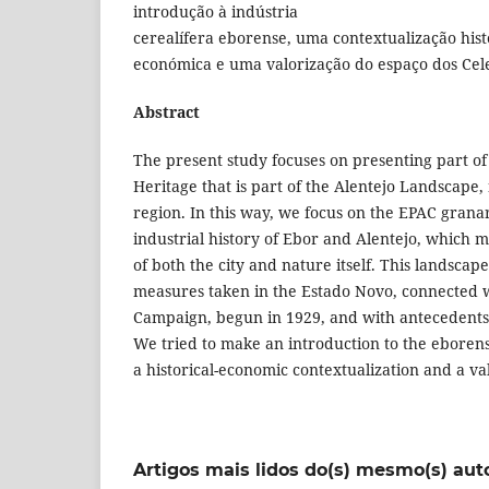
introdução à indústria
cerealífera eborense, uma contextualização hist
económica e uma valorização do espaço dos Cele
Abstract
The present study focuses on presenting part of 
Heritage that is part of the Alentejo Landscape
region. In this way, we focus on the EPAC granar
industrial history of Ebor and Alentejo, which 
of both the city and nature itself. This landscap
measures taken in the Estado Novo, connected 
Campaign, begun in 1929, and with antecedents s
We tried to make an introduction to the eborens
a historical-economic contextualization and a va
Artigos mais lidos do(s) mesmo(s) aut