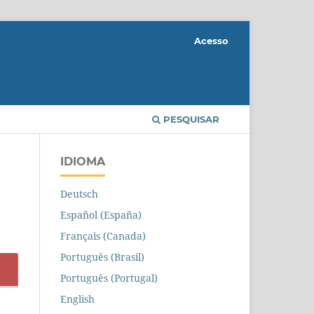
Acesso
PESQUISAR
IDIOMA
Deutsch
Español (España)
Français (Canada)
Português (Brasil)
Português (Portugal)
English