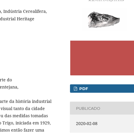
, Indústria Cerealífera,
ndustrial Heritage
rte do
entejana,
PDF
rte da história industrial
visual tanto da cidade
PUBLICADO
ceu das medidas tomadas
Trigo, iniciada em 1929,
2020-02-08
rámos então fazer uma