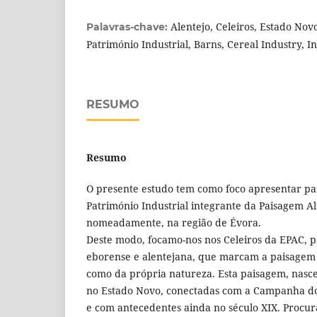
Alentejo, Celeiros, Estado Novo
Palavras-chave:
Património Industrial, Barns, Cereal Industry, I
RESUMO
Resumo
O presente estudo tem como foco apresentar pa
Património Industrial integrante da Paisagem Al
nomeadamente, na região de Évora.
Deste modo, focamo-nos nos Celeiros da EPAC, pa
eborense e alentejana, que marcam a paisagem 
como da própria natureza. Esta paisagem, nas
no Estado Novo, conectadas com a Campanha do 
e com antecedentes ainda no século XIX. Procu