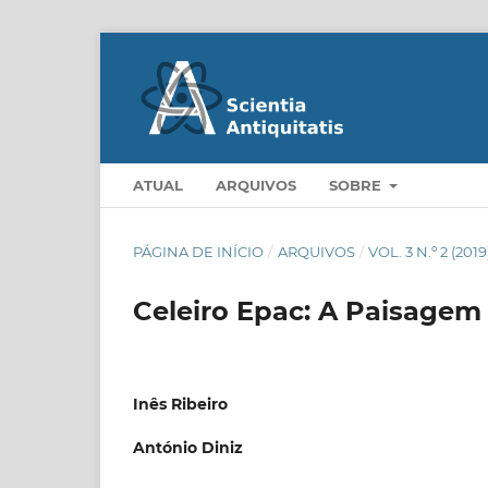
ATUAL
ARQUIVOS
SOBRE
PÁGINA DE INÍCIO
/
ARQUIVOS
/
VOL. 3 N.º 2 (2019
Celeiro Epac: A Paisagem 
Inês Ribeiro
António Diniz