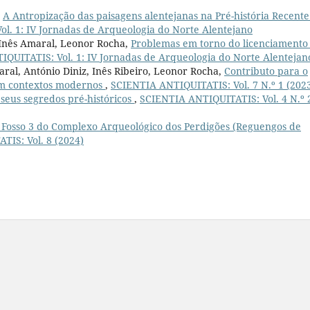
,
A Antropização das paisagens alentejanas na Pré-história Recente
l. 1: IV Jornadas de Arqueologia do Norte Alentejano
, Inês Amaral, Leonor Rocha,
Problemas em torno do licenciamento
QUITATIS: Vol. 1: IV Jornadas de Arqueologia do Norte Alentejan
aral, António Diniz, Inês Ribeiro, Leonor Rocha,
Contributo para o
em contextos modernos
,
SCIENTIA ANTIQUITATIS: Vol. 7 N.º 1 (202
seus segredos pré-históricos
,
SCIENTIA ANTIQUITATIS: Vol. 4 N.º 
Fosso 3 do Complexo Arqueológico dos Perdigões (Reguengos de
IS: Vol. 8 (2024)