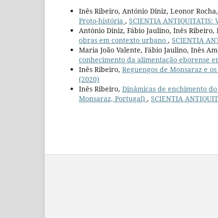
Inês Ribeiro, António Diniz, Leonor Rocha
Proto-história
,
SCIENTIA ANTIQUITATIS: Vo
António Diniz, Fábio Jaulino, Inês Ribeiro
obras em contexto urbano
,
SCIENTIA ANTI
Maria João Valente, Fábio Jaulino, Inês Am
conhecimento da alimentação eborense 
Inês Ribeiro,
Reguengos de Monsaraz e os 
(2020)
Inês Ribeiro,
Dinâmicas de enchimento do 
Monsaraz, Portugal)
,
SCIENTIA ANTIQUITAT