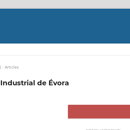
)
/
Articles
Industrial de Évora