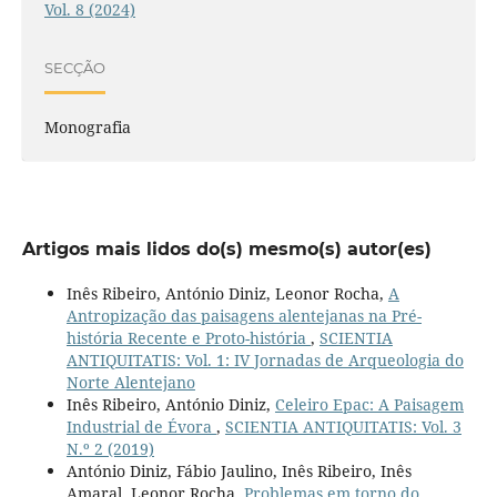
Vol. 8 (2024)
SECÇÃO
Monografia
Artigos mais lidos do(s) mesmo(s) autor(es)
Inês Ribeiro, António Diniz, Leonor Rocha,
A
Antropização das paisagens alentejanas na Pré-
história Recente e Proto-história
,
SCIENTIA
ANTIQUITATIS: Vol. 1: IV Jornadas de Arqueologia do
Norte Alentejano
Inês Ribeiro, António Diniz,
Celeiro Epac: A Paisagem
Industrial de Évora
,
SCIENTIA ANTIQUITATIS: Vol. 3
N.º 2 (2019)
António Diniz, Fábio Jaulino, Inês Ribeiro, Inês
Amaral, Leonor Rocha,
Problemas em torno do