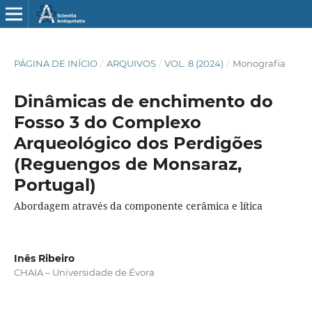
PÁGINA DE INÍCIO
/
ARQUIVOS
/
VOL. 8 (2024)
/
Monografia
Dinâmicas de enchimento do
Fosso 3 do Complexo
Arqueológico dos Perdigões
(Reguengos de Monsaraz,
Portugal)
Abordagem através da componente cerâmica e lítica
Inês Ribeiro
CHAIA – Universidade de Évora