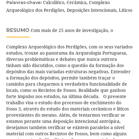
Calcolítico, Cerâmica, Complexo
Palavras-chave:
Arqueológico dos Perdigões, Deposições Intencionais, Líticos
RESUMO
Com mais de 25 anos de investigação, o
Complexo Arqueológico dos Perdigões, com os seus variados
estudos, trouxe ao panorama da Arqueologia Portuguesa,
diversas problemáticas e debates que nunca outrora
tinham sido discutidos, como a questão da formação dos
depósitos das mais variadas estruturas negativas. Entender
a formação dos depósitos, permite também traçar o
caminho para chegarmos à verdadeira funcionalidade de
locais, como os Recintos de Fossos. Realidade que ganhou
forte impulso nos estudos, na última década. O presente
trabalho visa o estudo dos processos de enchimento do
Fosso 3, através do estudo dos materiais cerâmicos e líticos
provenientes do mesmo. Além, de tentarmos verificar se
estamos perante uma deposição intencional antrópica,
desejamos também verificar se existem paralelos a nível
material com outros Recintos de Fossos, bem como alguns