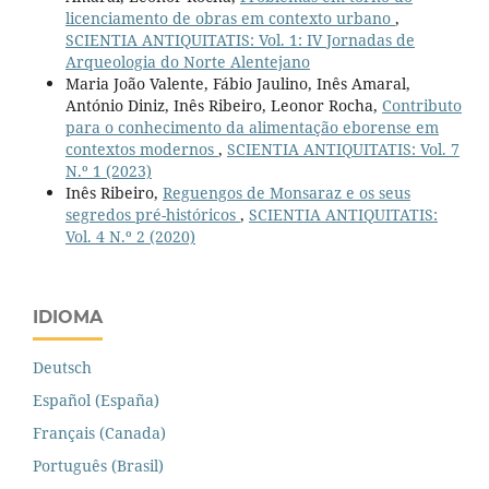
licenciamento de obras em contexto urbano
,
SCIENTIA ANTIQUITATIS: Vol. 1: IV Jornadas de
Arqueologia do Norte Alentejano
Maria João Valente, Fábio Jaulino, Inês Amaral,
António Diniz, Inês Ribeiro, Leonor Rocha,
Contributo
para o conhecimento da alimentação eborense em
contextos modernos
,
SCIENTIA ANTIQUITATIS: Vol. 7
N.º 1 (2023)
Inês Ribeiro,
Reguengos de Monsaraz e os seus
segredos pré-históricos
,
SCIENTIA ANTIQUITATIS:
Vol. 4 N.º 2 (2020)
IDIOMA
Deutsch
Español (España)
Français (Canada)
Português (Brasil)