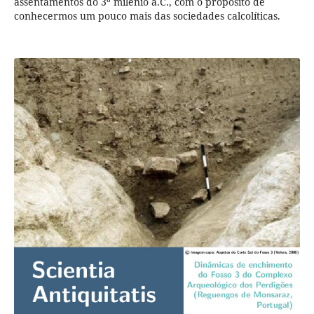
assentamentos do 3º milénio a.C., com o propósito de
conhecermos um pouco mais das sociedades calcolíticas.