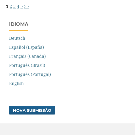
1
2
3
4
>
>>
IDIOMA
Deutsch
Español (España)
Français (Canada)
Português (Brasil)
Português (Portugal)
English
NOVA SUBMISSÃO