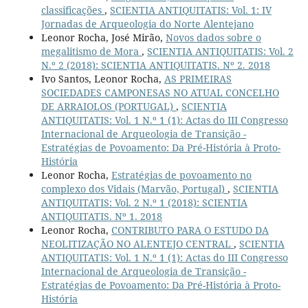
classificações
,
SCIENTIA ANTIQUITATIS: Vol. 1: IV
Jornadas de Arqueologia do Norte Alentejano
Leonor Rocha, José Mirão,
Novos dados sobre o
megalitismo de Mora
,
SCIENTIA ANTIQUITATIS: Vol. 2
N.º 2 (2018): SCIENTIA ANTIQUITATIS. Nº 2. 2018
Ivo Santos, Leonor Rocha,
AS PRIMEIRAS
SOCIEDADES CAMPONESAS NO ATUAL CONCELHO
DE ARRAIOLOS (PORTUGAL)
,
SCIENTIA
ANTIQUITATIS: Vol. 1 N.º 1 (1): Actas do III Congresso
Internacional de Arqueologia de Transição -
Estratégias de Povoamento: Da Pré-História à Proto-
História
Leonor Rocha,
Estratégias de povoamento no
complexo dos Vidais (Marvão, Portugal)
,
SCIENTIA
ANTIQUITATIS: Vol. 2 N.º 1 (2018): SCIENTIA
ANTIQUITATIS. Nº 1. 2018
Leonor Rocha,
CONTRIBUTO PARA O ESTUDO DA
NEOLITIZAÇÃO NO ALENTEJO CENTRAL
,
SCIENTIA
ANTIQUITATIS: Vol. 1 N.º 1 (1): Actas do III Congresso
Internacional de Arqueologia de Transição -
Estratégias de Povoamento: Da Pré-História à Proto-
História