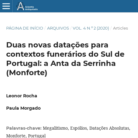
PÁGINA DE INÍCIO
/
ARQUIVOS
/
VOL. 4 N.º 2 (2020)
/
Articles
Duas novas datações para
contextos funerários do Sul de
Portugal: a Anta da Serrinha
(Monforte)
Leonor Rocha
Paula Morgado
Megalitismo, Espólios, Datações Absolutas,
Palavras-chave:
Monforte, Portugal