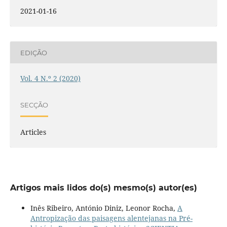
2021-01-16
EDIÇÃO
Vol. 4 N.º 2 (2020)
SECÇÃO
Articles
Artigos mais lidos do(s) mesmo(s) autor(es)
Inês Ribeiro, António Diniz, Leonor Rocha,
A
Antropização das paisagens alentejanas na Pré-