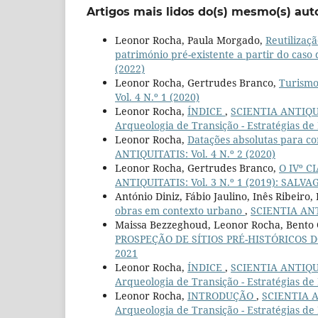
Artigos mais lidos do(s) mesmo(s) aut
Leonor Rocha, Paula Morgado,
Reutilizaçã
património pré-existente a partir do cas
(2022)
Leonor Rocha, Gertrudes Branco,
Turismo
Vol. 4 N.º 1 (2020)
Leonor Rocha,
ÍNDICE
,
SCIENTIA ANTIQUITA
Arqueologia de Transição - Estratégias de
Leonor Rocha,
Datações absolutas para co
ANTIQUITATIS: Vol. 4 N.º 2 (2020)
Leonor Rocha, Gertrudes Branco,
O IVº C
ANTIQUITATIS: Vol. 3 N.º 1 (2019): SA
António Diniz, Fábio Jaulino, Inês Ribeiro
obras em contexto urbano
,
SCIENTIA ANTI
Maissa Bezzeghoud, Leonor Rocha, Bento 
PROSPEÇÃO DE SÍTIOS PRÉ-HISTÓRICOS 
2021
Leonor Rocha,
ÍNDICE
,
SCIENTIA ANTIQUIT
Arqueologia de Transição - Estratégias
Leonor Rocha,
INTRODUÇÃO
,
SCIENTIA AN
Arqueologia de Transição - Estratégias de