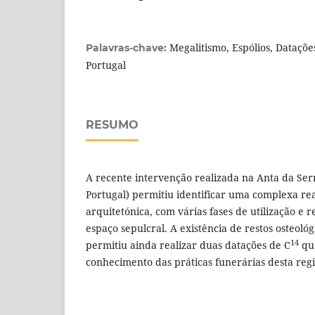
Megalitismo, Espólios, Dataçõe
Palavras-chave:
Portugal
RESUMO
A recente intervenção realizada na Anta da Ser
Portugal) permitiu identificar uma complexa re
arquitetónica, com várias fases de utilização e
espaço sepulcral. A existência de restos osteoló
14
permitiu ainda realizar duas datações de C
que
conhecimento das práticas funerárias desta regi