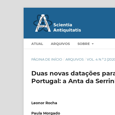
ATUAL
ARQUIVOS
SOBRE
PÁGINA DE INÍCIO
/
ARQUIVOS
/
VOL. 4 N.º 2 (202
Duas novas datações para
Portugal: a Anta da Serri
Leonor Rocha
Paula Morgado