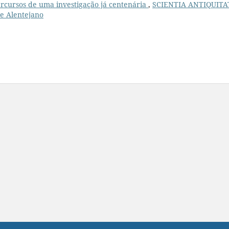
Percursos de uma investigação já centenária
,
SCIENTIA ANTIQUITAT
te Alentejano