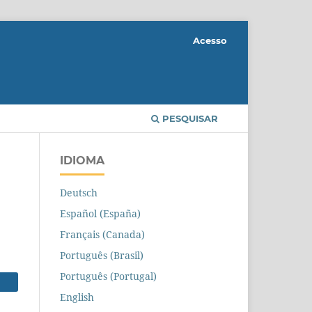
Acesso
PESQUISAR
IDIOMA
Deutsch
Español (España)
Français (Canada)
Português (Brasil)
Português (Portugal)
English