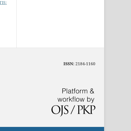
IS:
ISSN:
2184-1160