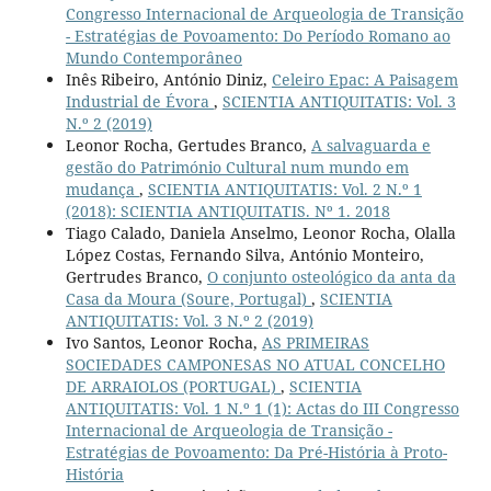
Congresso Internacional de Arqueologia de Transição
- Estratégias de Povoamento: Do Período Romano ao
Mundo Contemporâneo
Inês Ribeiro, António Diniz,
Celeiro Epac: A Paisagem
Industrial de Évora
,
SCIENTIA ANTIQUITATIS: Vol. 3
N.º 2 (2019)
Leonor Rocha, Gertudes Branco,
A salvaguarda e
gestão do Património Cultural num mundo em
mudança
,
SCIENTIA ANTIQUITATIS: Vol. 2 N.º 1
(2018): SCIENTIA ANTIQUITATIS. Nº 1. 2018
Tiago Calado, Daniela Anselmo, Leonor Rocha, Olalla
López Costas, Fernando Silva, António Monteiro,
Gertrudes Branco,
O conjunto osteológico da anta da
Casa da Moura (Soure, Portugal)
,
SCIENTIA
ANTIQUITATIS: Vol. 3 N.º 2 (2019)
Ivo Santos, Leonor Rocha,
AS PRIMEIRAS
SOCIEDADES CAMPONESAS NO ATUAL CONCELHO
DE ARRAIOLOS (PORTUGAL)
,
SCIENTIA
ANTIQUITATIS: Vol. 1 N.º 1 (1): Actas do III Congresso
Internacional de Arqueologia de Transição -
Estratégias de Povoamento: Da Pré-História à Proto-
História