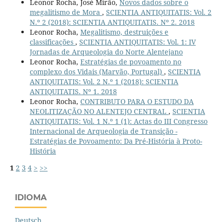
Leonor Rocha, José Mirão,
Novos dados sobre o
megalitismo de Mora
,
SCIENTIA ANTIQUITATIS: Vol. 2
N.º 2 (2018): SCIENTIA ANTIQUITATIS. Nº 2. 2018
Leonor Rocha,
Megalitismo, destruições e
classificações
,
SCIENTIA ANTIQUITATIS: Vol. 1: IV
Jornadas de Arqueologia do Norte Alentejano
Leonor Rocha,
Estratégias de povoamento no
complexo dos Vidais (Marvão, Portugal)
,
SCIENTIA
ANTIQUITATIS: Vol. 2 N.º 1 (2018): SCIENTIA
ANTIQUITATIS. Nº 1. 2018
Leonor Rocha,
CONTRIBUTO PARA O ESTUDO DA
NEOLITIZAÇÃO NO ALENTEJO CENTRAL
,
SCIENTIA
ANTIQUITATIS: Vol. 1 N.º 1 (1): Actas do III Congresso
Internacional de Arqueologia de Transição -
Estratégias de Povoamento: Da Pré-História à Proto-
História
1
2
3
4
>
>>
IDIOMA
Deutsch