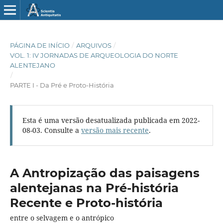
PÁGINA DE INÍCIO
/
ARQUIVOS
/
VOL. 1: IV JORNADAS DE ARQUEOLOGIA DO NORTE
ALENTEJANO
/
PARTE I - Da Pré e Proto-História
Esta é uma versão desatualizada publicada em 2022-
08-03. Consulte a
versão mais recente
.
A Antropização das paisagens
alentejanas na Pré-história
Recente e Proto-história
entre o selvagem e o antrópico