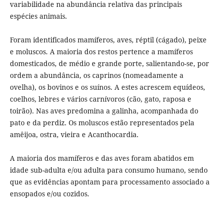
variabilidade na abundância relativa das principais
espécies animais.
Foram identificados mamíferos, aves, réptil (cágado), peixe
e moluscos. A maioria dos restos pertence a mamíferos
domesticados, de médio e grande porte, salientando-se, por
ordem a abundância, os caprinos (nomeadamente a
ovelha), os bovinos e os suínos. A estes acrescem equídeos,
coelhos, lebres e vários carnívoros (cão, gato, raposa e
toirão). Nas aves predomina a galinha, acompanhada do
pato e da perdiz. Os moluscos estão representados pela
amêijoa, ostra, vieira e Acanthocardia.
A maioria dos mamíferos e das aves foram abatidos em
idade sub-adulta e/ou adulta para consumo humano, sendo
que as evidências apontam para processamento associado a
ensopados e/ou cozidos.