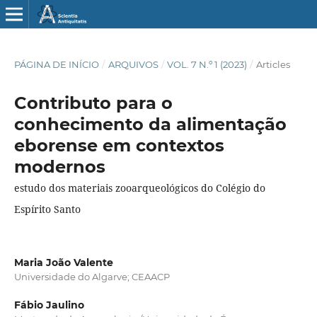
PÁGINA DE INÍCIO
/
ARQUIVOS
/
VOL. 7 N.º 1 (2023)
/
Articles
Contributo para o
conhecimento da alimentação
eborense em contextos
modernos
estudo dos materiais zooarqueológicos do Colégio do
Espírito Santo
Maria João Valente
Universidade do Algarve; CEAACP
Fábio Jaulino