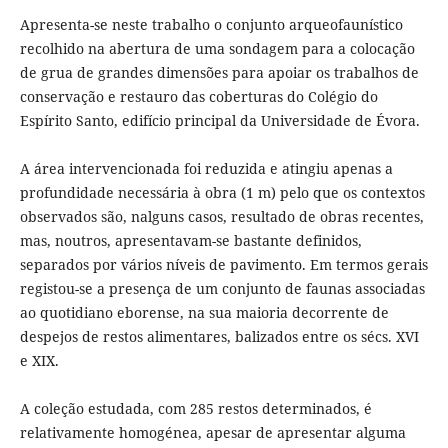
Apresenta-se neste trabalho o conjunto arqueofaunístico
recolhido na abertura de uma sondagem para a colocação
de grua de grandes dimensões para apoiar os trabalhos de
conservação e restauro das coberturas do Colégio do
Espírito Santo, edifício principal da Universidade de Évora.
A área intervencionada foi reduzida e atingiu apenas a
profundidade necessária à obra (1 m) pelo que os contextos
observados são, nalguns casos, resultado de obras recentes,
mas, noutros, apresentavam-se bastante definidos,
separados por vários níveis de pavimento. Em termos gerais
registou-se a presença de um conjunto de faunas associadas
ao quotidiano eborense, na sua maioria decorrente de
despejos de restos alimentares, balizados entre os sécs. XVI
e XIX.
A coleção estudada, com 285 restos determinados, é
relativamente homogénea, apesar de apresentar alguma