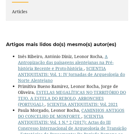
Articles
Artigos mais lidos do(s) mesmo(s) autor(es)
Inês Ribeiro, António Diniz, Leonor Rocha,
A
Antropização das paisagens alentejanas na Pré-
história Recente e Proto-história
,
SCIENTIA
ANTIQUITATIS: Vol. 1: IV Jornadas de Arqueologia do
Norte Alentejano
Primitiva Bueno Ramírez, Leonor Rocha, Jorge de
Oliveira,
ESTELAS MEGALÍTICAS NO TERRITÓRIO DO
TEJO. A ESTELA DO REBOLO, ARRONCHES
(PORTUGAL)
,
SCIENTIA ANTIQUITATIS: Vol. 2021
Paula Morgado, Leonor Rocha,
CAMINHOS ANTIGOS
DO CONCELHO DE MONFORTE
,
SCIENTIA
ANTIQUITATIS: Vol. 1 N.º 2 (2017): Actas do III
Congresso Internacional de Arqueologia de Transição