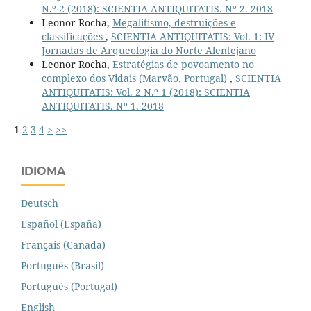
N.º 2 (2018): SCIENTIA ANTIQUITATIS. Nº 2. 2018
Leonor Rocha,
Megalitismo, destruições e
classificações
,
SCIENTIA ANTIQUITATIS: Vol. 1: IV
Jornadas de Arqueologia do Norte Alentejano
Leonor Rocha,
Estratégias de povoamento no
complexo dos Vidais (Marvão, Portugal)
,
SCIENTIA
ANTIQUITATIS: Vol. 2 N.º 1 (2018): SCIENTIA
ANTIQUITATIS. Nº 1. 2018
1
2
3
4
>
>>
IDIOMA
Deutsch
Español (España)
Français (Canada)
Português (Brasil)
Português (Portugal)
English