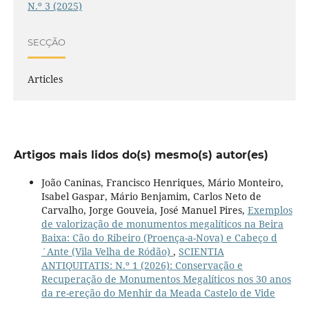
N.º 3 (2025)
SECÇÃO
Articles
Artigos mais lidos do(s) mesmo(s) autor(es)
João Caninas, Francisco Henriques, Mário Monteiro,
Isabel Gaspar, Mário Benjamim, Carlos Neto de
Carvalho, Jorge Gouveia, José Manuel Pires,
Exemplos
de valorização de monumentos megalíticos na Beira
Baixa: Cão do Ribeiro (Proença-a-Nova) e Cabeço d
´Ante (Vila Velha de Ródão)
,
SCIENTIA
ANTIQUITATIS: N.º 1 (2026): Conservação e
Recuperação de Monumentos Megalíticos nos 30 anos
da re-ereção do Menhir da Meada Castelo de Vide