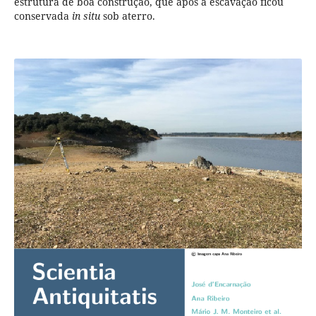
estrutura de boa construção, que após a escavação ficou
conservada
in situ
sob aterro.