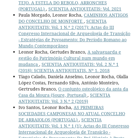
TEJO. A ESTELA DO REBOLO, ARRONCHES
(PORTUGAL)
,
SCIENTIA ANTIQUITATIS: Vol. 2021
Paula Morgado, Leonor Rocha,
CAMINHOS ANTIGOS
DO CONCELHO DE MONFORTE
,
SCIENTIA
ANTIQUITATIS: Vol. 1 N.º 2 (2017): Actas do III
Congresso Internacional de Arqueologia de Transição
- Estratégias de Povoamento: Do Período Romano ao
Mundo Contemporâneo
Leonor Rocha, Gertudes Branco,
A salvaguarda e
gestão do Património Cultural num mundo em
mudança
,
SCIENTIA ANTIQUITATIS: Vol. 2 N.º 1
(2018): SCIENTIA ANTIQUITATIS. Nº 1. 2018
Tiago Calado, Daniela Anselmo, Leonor Rocha, Olalla
López Costas, Fernando Silva, António Monteiro,
Gertrudes Branco,
O conjunto osteológico da anta da
Casa da Moura (Soure, Portugal)
,
SCIENTIA
ANTIQUITATIS: Vol. 3 N.º 2 (2019)
Ivo Santos, Leonor Rocha,
AS PRIMEIRAS
SOCIEDADES CAMPONESAS NO ATUAL CONCELHO
DE ARRAIOLOS (PORTUGAL)
,
SCIENTIA
ANTIQUITATIS: Vol. 1 N.º 1 (1): Actas do III Congresso
Internacional de Arqueologia de Transição -