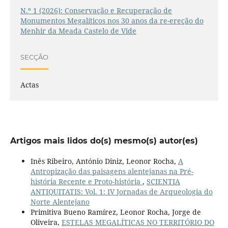
N.º 1 (2026): Conservação e Recuperação de
Monumentos Megalíticos nos 30 anos da re-ereção do
Menhir da Meada Castelo de Vide
SECÇÃO
Actas
Artigos mais lidos do(s) mesmo(s) autor(es)
Inês Ribeiro, António Diniz, Leonor Rocha,
A
Antropização das paisagens alentejanas na Pré-
história Recente e Proto-história
,
SCIENTIA
ANTIQUITATIS: Vol. 1: IV Jornadas de Arqueologia do
Norte Alentejano
Primitiva Bueno Ramírez, Leonor Rocha, Jorge de
Oliveira,
ESTELAS MEGALÍTICAS NO TERRITÓRIO DO