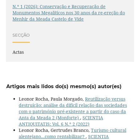
N.º 1 (2026): Conservação e Recuperação de
Monumentos Megalíticos nos 30 anos da re-ereção do
Menhir da Meada Castelo de Vide
SECÇÃO
Actas
Artigos mais lidos do(s) mesmo(s) autor(es)
Leonor Rocha, Paula Morgado,
Reutilização versus
destruição: análise da difícil relação das sociedades
com o património pré-existente a partir do caso da
Anta da Meada 2 (Monforte)
,
SCIENTIA
ANTIQUITATIS: Vol. 6 N.º 2 (2022)
Leonor Rocha, Gertrudes Branco,
Turismo cultural
alentejano...como rentabilizar?
,
SCIENTIA