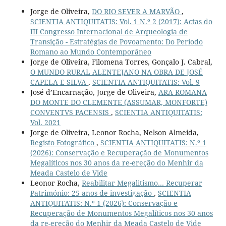
Jorge de Oliveira,
DO RIO SEVER A MARVÃO
,
SCIENTIA ANTIQUITATIS: Vol. 1 N.º 2 (2017): Actas do
III Congresso Internacional de Arqueologia de
Transição - Estratégias de Povoamento: Do Período
Romano ao Mundo Contemporâneo
Jorge de Oliveira, Filomena Torres, Gonçalo J. Cabral,
O MUNDO RURAL ALENTEJANO NA OBRA DE JOSÉ
CAPELA E SILVA
,
SCIENTIA ANTIQUITATIS: Vol. 9
José d’Encarnação, Jorge de Oliveira,
ARA ROMANA
DO MONTE DO CLEMENTE (ASSUMAR, MONFORTE)
CONVENTVS PACENSIS
,
SCIENTIA ANTIQUITATIS:
Vol. 2021
Jorge de Oliveira, Leonor Rocha, Nelson Almeida,
Registo Fotográfico
,
SCIENTIA ANTIQUITATIS: N.º 1
(2026): Conservação e Recuperação de Monumentos
Megalíticos nos 30 anos da re-ereção do Menhir da
Meada Castelo de Vide
Leonor Rocha,
Reabilitar Megalitismo… Recuperar
Património: 25 anos de investigação
,
SCIENTIA
ANTIQUITATIS: N.º 1 (2026): Conservação e
Recuperação de Monumentos Megalíticos nos 30 anos
da re-ereção do Menhir da Meada Castelo de Vide