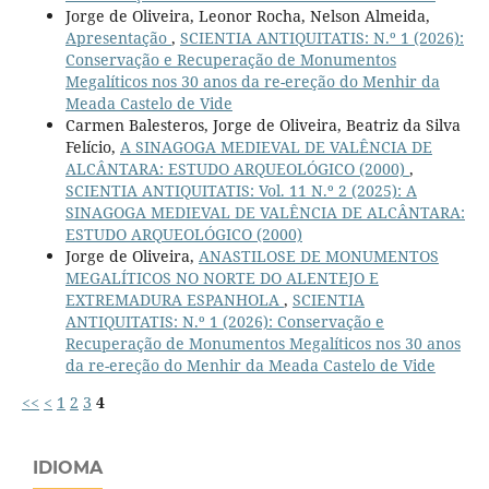
Jorge de Oliveira, Leonor Rocha, Nelson Almeida,
Apresentação
,
SCIENTIA ANTIQUITATIS: N.º 1 (2026):
Conservação e Recuperação de Monumentos
Megalíticos nos 30 anos da re-ereção do Menhir da
Meada Castelo de Vide
Carmen Balesteros, Jorge de Oliveira, Beatriz da Silva
Felício,
A SINAGOGA MEDIEVAL DE VALÊNCIA DE
ALCÂNTARA: ESTUDO ARQUEOLÓGICO (2000)
,
SCIENTIA ANTIQUITATIS: Vol. 11 N.º 2 (2025): A
SINAGOGA MEDIEVAL DE VALÊNCIA DE ALCÂNTARA:
ESTUDO ARQUEOLÓGICO (2000)
Jorge de Oliveira,
ANASTILOSE DE MONUMENTOS
MEGALÍTICOS NO NORTE DO ALENTEJO E
EXTREMADURA ESPANHOLA
,
SCIENTIA
ANTIQUITATIS: N.º 1 (2026): Conservação e
Recuperação de Monumentos Megalíticos nos 30 anos
da re-ereção do Menhir da Meada Castelo de Vide
<<
<
1
2
3
4
IDIOMA