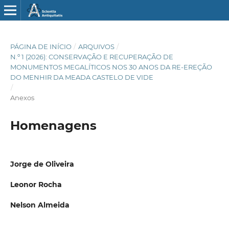
PÁGINA DE INÍCIO
/
ARQUIVOS
/
N.º 1 (2026): CONSERVAÇÃO E RECUPERAÇÃO DE
MONUMENTOS MEGALÍTICOS NOS 30 ANOS DA RE-EREÇÃO
DO MENHIR DA MEADA CASTELO DE VIDE
/
Anexos
Homenagens
Jorge de Oliveira
Leonor Rocha
Nelson Almeida