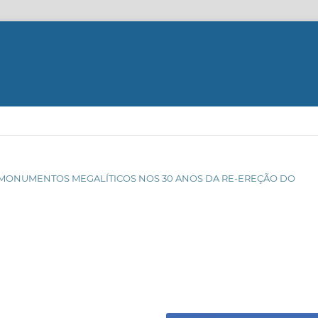
DE MONUMENTOS MEGALÍTICOS NOS 30 ANOS DA RE-EREÇÃO DO