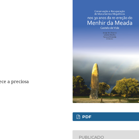
ece a preciosa
PDF
PUBLICADO