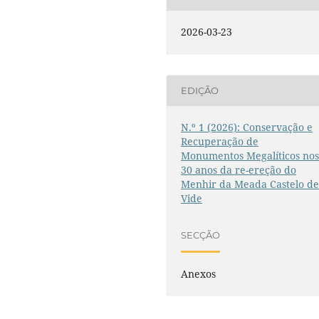
2026-03-23
EDIÇÃO
N.º 1 (2026): Conservação e
Recuperação de
Monumentos Megalíticos no
30 anos da re-ereção do
Menhir da Meada Castelo d
Vide
SECÇÃO
Anexos