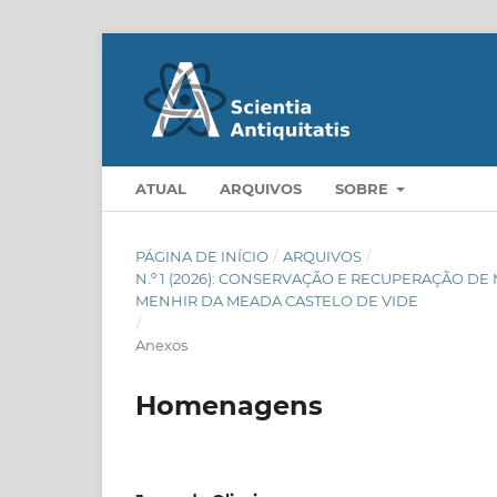
ATUAL
ARQUIVOS
SOBRE
PÁGINA DE INÍCIO
/
ARQUIVOS
/
N.º 1 (2026): CONSERVAÇÃO E RECUPERAÇÃO 
MENHIR DA MEADA CASTELO DE VIDE
/
Anexos
Homenagens