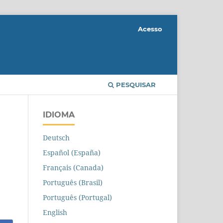
Acesso
PESQUISAR
IDIOMA
Deutsch
Español (España)
Français (Canada)
Português (Brasil)
Português (Portugal)
English