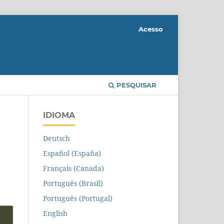
Acesso
PESQUISAR
IDIOMA
Deutsch
Español (España)
Français (Canada)
Português (Brasil)
Português (Portugal)
English