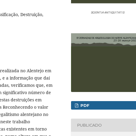
sificação, Destruição,
realizada no Alentejo em
X, e a informação que daí
adas, verificamos que, em
 significativo número de
stas destruições em
PDF
s Reconhecendo o valor
galitismo alentejano no
neste trabalho
PUBLICADO
cas existentes em torno