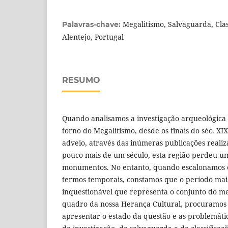
Megalitismo, Salvaguarda, Clas
Palavras-chave:
Alentejo, Portugal
RESUMO
Quando analisamos a investigação arqueológica 
torno do Megalitismo, desde os finais do séc. XI
adveio, através das inúmeras publicações realiz
pouco mais de um século, esta região perdeu um
monumentos. No entanto, quando escalonamos e
termos temporais, constamos que o período mai
inquestionável que representa o conjunto do me
quadro da nossa Herança Cultural, procuramos 
apresentar o estado da questão e as problemáti