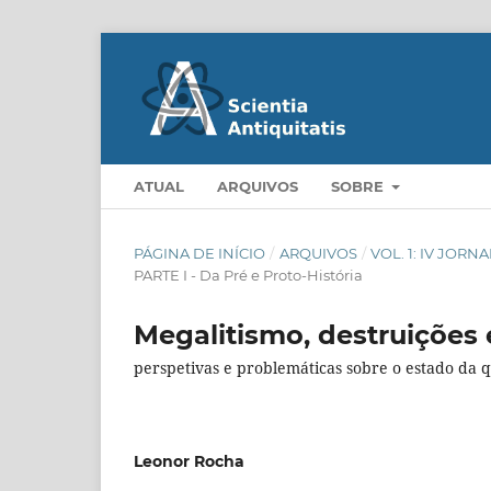
ATUAL
ARQUIVOS
SOBRE
PÁGINA DE INÍCIO
/
ARQUIVOS
/
VOL. 1: IV JO
PARTE I - Da Pré e Proto-História
Megalitismo, destruições 
perspetivas e problemáticas sobre o estado da 
Leonor Rocha