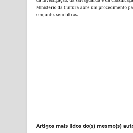
da investigação, da salvaguarda e da classifica
Ministério da Cultura abre um procedimento par
conjunto, sem filtros.
Artigos mais lidos do(s) mesmo(s) aut