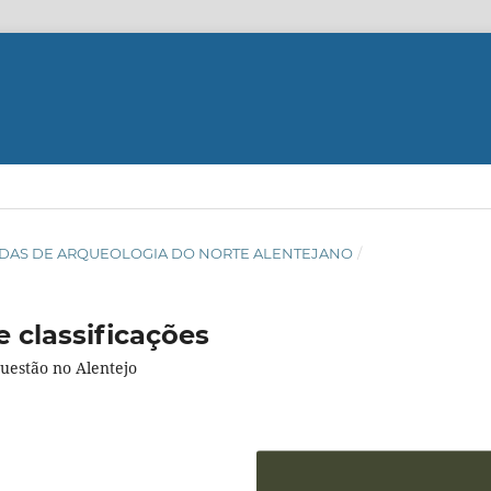
RNADAS DE ARQUEOLOGIA DO NORTE ALENTEJANO
/
e classificações
questão no Alentejo