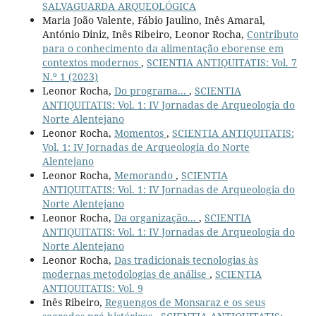
SALVAGUARDA ARQUEOLÓGICA
Maria João Valente, Fábio Jaulino, Inês Amaral,
António Diniz, Inês Ribeiro, Leonor Rocha,
Contributo
para o conhecimento da alimentação eborense em
contextos modernos
,
SCIENTIA ANTIQUITATIS: Vol. 7
N.º 1 (2023)
Leonor Rocha,
Do programa...
,
SCIENTIA
ANTIQUITATIS: Vol. 1: IV Jornadas de Arqueologia do
Norte Alentejano
Leonor Rocha,
Momentos
,
SCIENTIA ANTIQUITATIS:
Vol. 1: IV Jornadas de Arqueologia do Norte
Alentejano
Leonor Rocha,
Memorando
,
SCIENTIA
ANTIQUITATIS: Vol. 1: IV Jornadas de Arqueologia do
Norte Alentejano
Leonor Rocha,
Da organização...
,
SCIENTIA
ANTIQUITATIS: Vol. 1: IV Jornadas de Arqueologia do
Norte Alentejano
Leonor Rocha,
Das tradicionais tecnologias às
modernas metodologias de análise
,
SCIENTIA
ANTIQUITATIS: Vol. 9
Inês Ribeiro,
Reguengos de Monsaraz e os seus