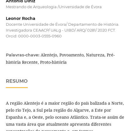
António Diniz
Mestrando de Arqueologia /Universidade de Évora
Leonor Rocha
Docente Universidade de Évora/ Departamento de História.
Investigadora CEAACP/ UALg - UIBD/ ARQ/ 0281/ 2020 FCT.
Orcid: 0000-0003-0555-0960
Alentejo, Povoamento, Natureza, Pré-
Palavras-chave:
história Recente, Proto-história
RESUMO
A região Alentejo é a maior região do país balizada a Norte,
pelo rio Tejo, a Sul pela região do Algarve, a Este por
Espanha e, a Oeste, pelo oceano Atlântico. Trata-se assim de
uma vasta área que atualmente apresenta diferentes