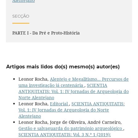
Alentejano
SECÇÃO
PARTE I - Da Pré e Proto-História
Artigos mais lidos do(s) mesmo(s) autor(es)
Leonor Rocha,
Alentejo e Megalitismo... Percursos de
uma investigação já centenária
,
SCIENTIA
ANTIQUITATIS: Vol. 1: IV Jornadas de Arqueologia do
Norte Alentejano
Leonor Rocha,
Editorial
,
SCIENTIA ANTIQUITATIS:
Vol. 1: IV Jornadas de Arqueologia do Norte
Alentejano
Leonor Rocha, Jorge de Oliveira, André Carneiro,
Gestão e salvaguarda do património arqueológico
,
SCIENTIA ANTIQUITATIS: Vol. 3 N.º 1 (2019):