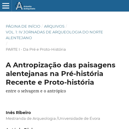
PÁGINA DE INÍCIO
/
ARQUIVOS
/
VOL. 1: IV JORNADAS DE ARQUEOLOGIA DO NORTE
ALENTEJANO
/
PARTE I - Da Pré e Proto-História
A Antropização das paisagens
alentejanas na Pré-história
Recente e Proto-história
entre o selvagem e o antrópico
Inês Ribeiro
Mestranda de Arqueologia /Universidade de Évora