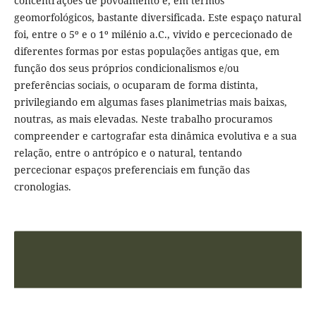
concentrações de povoamento e, em termos
geomorfológicos, bastante diversificada. Este espaço natural
foi, entre o 5º e o 1º milénio a.C., vivido e percecionado de
diferentes formas por estas populações antigas que, em
função dos seus próprios condicionalismos e/ou
preferências sociais, o ocuparam de forma distinta,
privilegiando em algumas fases planimetrias mais baixas,
noutras, as mais elevadas. Neste trabalho procuramos
compreender e cartografar esta dinâmica evolutiva e a sua
relação, entre o antrópico e o natural, tentando
percecionar espaços preferenciais em função das
cronologias.