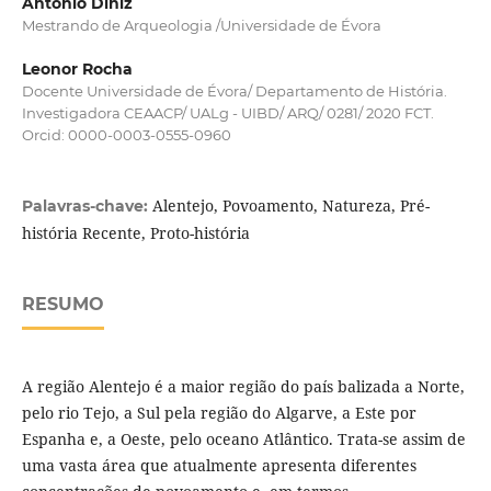
António Diniz
Mestrando de Arqueologia /Universidade de Évora
Leonor Rocha
Docente Universidade de Évora/ Departamento de História.
Investigadora CEAACP/ UALg - UIBD/ ARQ/ 0281/ 2020 FCT.
Orcid: 0000-0003-0555-0960
Alentejo, Povoamento, Natureza, Pré-
Palavras-chave:
história Recente, Proto-história
RESUMO
A região Alentejo é a maior região do país balizada a Norte,
pelo rio Tejo, a Sul pela região do Algarve, a Este por
Espanha e, a Oeste, pelo oceano Atlântico. Trata-se assim de
uma vasta área que atualmente apresenta diferentes