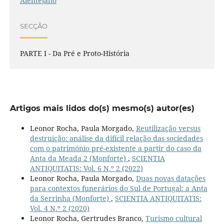
Alentejano
SECÇÃO
PARTE I - Da Pré e Proto-História
Artigos mais lidos do(s) mesmo(s) autor(es)
Leonor Rocha, Paula Morgado,
Reutilização versus
destruição: análise da difícil relação das sociedades
com o património pré-existente a partir do caso da
Anta da Meada 2 (Monforte)
,
SCIENTIA
ANTIQUITATIS: Vol. 6 N.º 2 (2022)
Leonor Rocha, Paula Morgado,
Duas novas datações
para contextos funerários do Sul de Portugal: a Anta
da Serrinha (Monforte)
,
SCIENTIA ANTIQUITATIS:
Vol. 4 N.º 2 (2020)
Leonor Rocha, Gertrudes Branco,
Turismo cultural