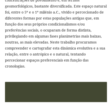
concentrações de povoamento e, em termos
geomorfológicos, bastante diversificada. Este espaço natural
foi, entre o 5º e o 1º milénio a.C., vivido e percecionado de
diferentes formas por estas populações antigas que, em
função dos seus próprios condicionalismos e/ou
preferências sociais, o ocuparam de forma distinta,
privilegiando em algumas fases planimetrias mais baixas,
noutras, as mais elevadas. Neste trabalho procuramos
compreender e cartografar esta dinâmica evolutiva e a sua
relação, entre o antrópico e o natural, tentando
percecionar espaços preferenciais em função das
cronologias.