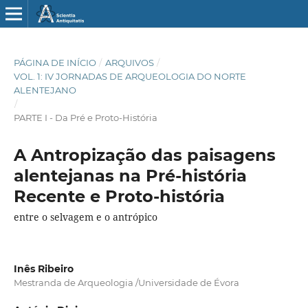
PÁGINA DE INÍCIO
/
ARQUIVOS
/
VOL. 1: IV JORNADAS DE ARQUEOLOGIA DO NORTE
ALENTEJANO
/
PARTE I - Da Pré e Proto-História
A Antropização das paisagens
alentejanas na Pré-história
Recente e Proto-história
entre o selvagem e o antrópico
Inês Ribeiro
Mestranda de Arqueologia /Universidade de Évora